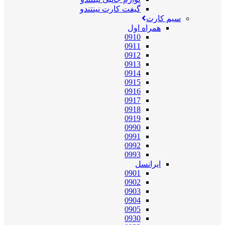
گیفت کارت نینتندو
سیم کارت
همراه اول
0910
0911
0912
0913
0914
0915
0916
0917
0918
0919
0990
0991
0992
0993
ایرانسل
0901
0902
0903
0904
0905
0930