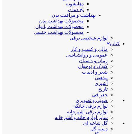
دهانشویه
نخ دندان
بهداشت و مراقبت بدن
محصولات بهداشت بدن
محصولات بهداشت بانوان
محصولات بهداشت جنسی
لوازم شخصی برقی
کتاب
مالی و کسب و کار
عمومی و روانشناسی
رمان و داستان
کودک و نوجوان
شعر و ادبیات
مذهبی
آشپزی
تاریخ
جغرافی
صوتی و تصویری
لوازم برقی خانگی
لوازم برقی آشپزخانه
سایر لوازم خانه و آشپزخانه
گل شاخه ای
دسته گل