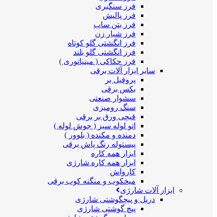
فرز سنگبری
فرز پالیش
فرز بتن ساب
فرز شیار زن
فرز انگشتی گلو کوتاه
فرز انگشتی گلو بلند
فرز حکاکی ( مینیاتوری )
سایر ابزار آلات برقی
پروفیل بر
بکس برقی
سشوار صنعتی
سنگ رومیزی
قیچی ورق بر برقی
اتو لوله سبز ( جوش لوله )
دمنده و مکنده ( بلوور )
پیستوله رنگ پاش برقی
ابزار همه کاره
ابزار همه کاره شارژی
کارواش
میخکوب و منگنه کوب برقی
ابزار آلات شارژی
دریل و پیچگوشتی شارژی
پیچ گوشتی شارژی