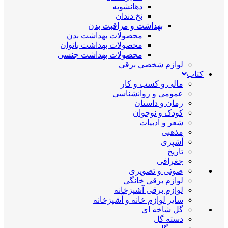
دهانشویه
نخ دندان
بهداشت و مراقبت بدن
محصولات بهداشت بدن
محصولات بهداشت بانوان
محصولات بهداشت جنسی
لوازم شخصی برقی
کتاب
مالی و کسب و کار
عمومی و روانشناسی
رمان و داستان
کودک و نوجوان
شعر و ادبیات
مذهبی
آشپزی
تاریخ
جغرافی
صوتی و تصویری
لوازم برقی خانگی
لوازم برقی آشپزخانه
سایر لوازم خانه و آشپزخانه
گل شاخه ای
دسته گل