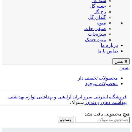
سبد گل
جعبه گل
تاج گل
گلدان گل
میوه
صیفی جات
سبزیجات
میوه خشک
درباره ما
تماس با ما
بستن
بستن
محصولات تخفیف دار
محصولات موجود
فروشگاه اینترنتی سرو ایران
آرایشی و بهداشتی
لوازم بهداشتی
بهداشت دهان و دندان
مسواک
هیچ محصولی یافت نشد.
جستجو