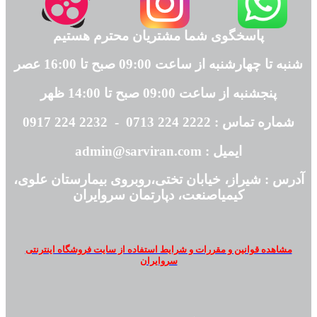
پاسخگوی شما مشتریان محترم هستیم
شنبه تا چهارشنبه از ساعت 09:00 صبح تا 16:00 عصر
پنجشنبه از ساعت 09:00 صبح تا 14:00 ظهر
شماره تماس : 2222 224 0713 - 2232 224 0917
ایمیل : admin@sarviran.com
آدرس : شیراز، خیابان تختی،روبروی بیمارستان علوی،
کیمیاصنعت، دپارتمان سروایران
مشاهده قوانین و مقررات و شرایط استفاده از سایت فروشگاه اینترنتی
سروایران