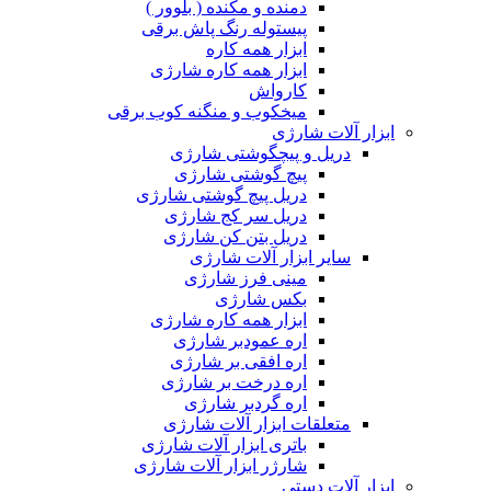
دمنده و مکنده ( بلوور )
پیستوله رنگ پاش برقی
ابزار همه کاره
ابزار همه کاره شارژی
کارواش
میخکوب و منگنه کوب برقی
ابزار آلات شارژی
دریل و پیچگوشتی شارژی
پیچ گوشتی شارژی
دریل پیچ گوشتی شارژی
دریل سر کج شارژی
دریل بتن کن شارژی
سایر ابزار آلات شارژی
مینی فرز شارژی
بکس شارژی
ابزار همه کاره شارژی
اره عمودبر شارژی
اره افقی بر شارژی
اره درخت بر شارژی
اره گردبر شارژی
متعلقات ابزار آلات شارژی
باتری ابزار آلات شارژی
شارژر ابزار آلات شارژی
ابزار آلات دستی