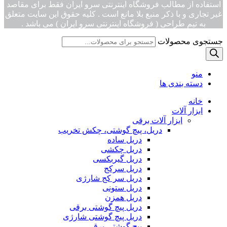
استفاده از مطالب فروشگاه اینترنتی سرو ایران فقط برای مقاصد
غیر تجاری و با ذکر منبع بلا مانع است . کلیه حقوق این سایت متعلق
به تیم طراحی ( فروشگاه اینترنتی سرو ایران ) می باشد .
جستجوی محصولات
منو
دسته بندی ها
خانه
ابزار آلات
ابزار آلات برقی
دریل، پیچ گوشتی، چکش تخریب
دریل ساده
دریل چکشی
دریل گیربکسی
دریل سرکج
دریل سر کج شارژی
دریل ستونی
دریل همزن
دریل پیچ گوشتی برقی
دریل پیچ گوشتی شارژی
پیچ گوشتی برقی