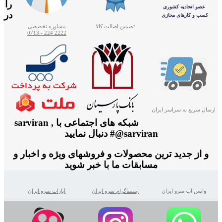
را
در
تضمین اصالت کالا
مشاوره تخصصی
2222 224 - 0713
ارسال سریع به سراسر ایران
شبکه های اجتماعی با sarviran ,
@sarviran# دنبال نمایید
و از جدید ترین محصولات و فروشهای ویژه و اخبار و
مسابقات ما با خبر شوید
واتس اپ سرو ایران
اینستاگرام سرو ایران
آپارات سرو ایران