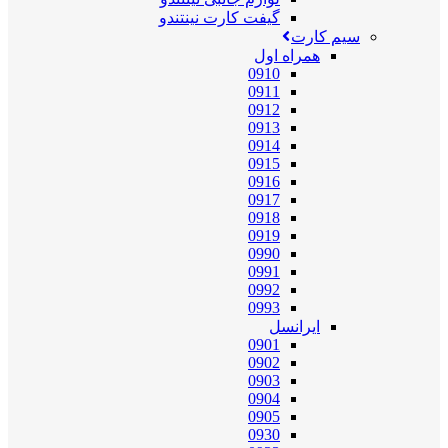
گیفت کارت نینتندو
سیم کارت
همراه اول
0910
0911
0912
0913
0914
0915
0916
0917
0918
0919
0990
0991
0992
0993
ایرانسل
0901
0902
0903
0904
0905
0930