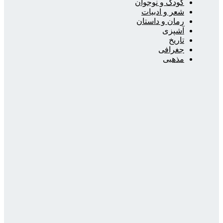
کودک و نوجوان
شعر و ادبیات
رمان و داستان
آشپزی
تاریخ
جغرافی
مذهبی