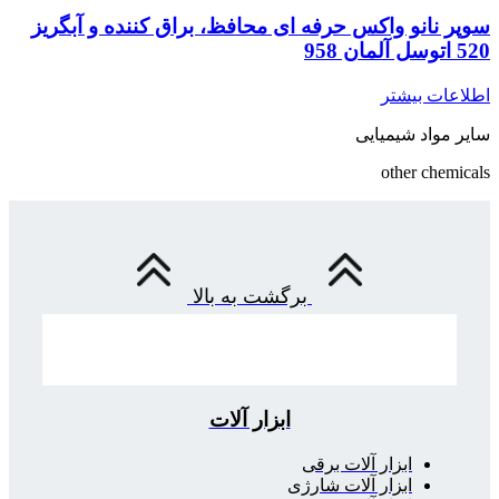
سوپر نانو واکس حرفه ای محافظ، براق کننده و آبگریز
520 اتوسل آلمان 958
اطلاعات بیشتر
سایر مواد شیمیایی
other chemicals
برگشت به بالا
ابزار آلات
ابزار آلات برقی
ابزار آلات شارژی