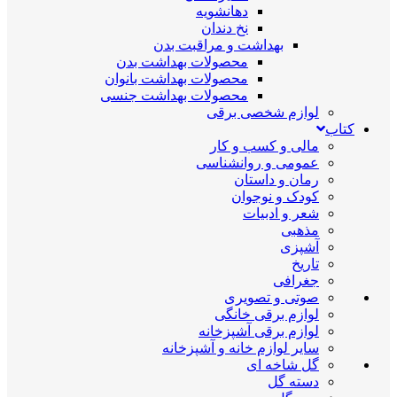
دهانشویه
نخ دندان
بهداشت و مراقبت بدن
محصولات بهداشت بدن
محصولات بهداشت بانوان
محصولات بهداشت جنسی
لوازم شخصی برقی
کتاب
مالی و کسب و کار
عمومی و روانشناسی
رمان و داستان
کودک و نوجوان
شعر و ادبیات
مذهبی
آشپزی
تاریخ
جغرافی
صوتی و تصویری
لوازم برقی خانگی
لوازم برقی آشپزخانه
سایر لوازم خانه و آشپزخانه
گل شاخه ای
دسته گل