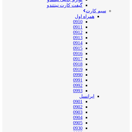
گیفت کارت نینتندو
سیم کارت
همراه اول
0910
0911
0912
0913
0914
0915
0916
0917
0918
0919
0990
0991
0992
0993
ایرانسل
0901
0902
0903
0904
0905
0930