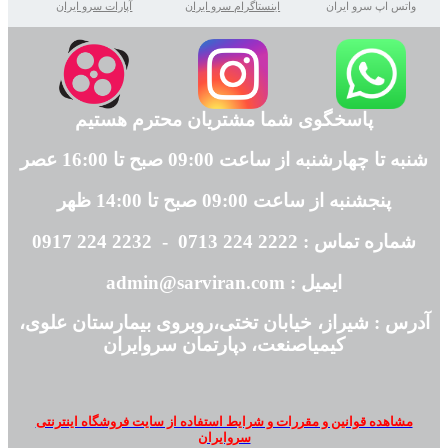
واتس اپ سرو ایران
اینستاگرام سرو ایران
آپارات سرو ایران
پاسخگوی شما مشتریان محترم هستیم
شنبه تا چهارشنبه از ساعت 09:00 صبح تا 16:00 عصر
پنجشنبه از ساعت 09:00 صبح تا 14:00 ظهر
شماره تماس : 2222 224 0713 - 2232 224 0917
ایمیل : admin@sarviran.com
آدرس : شیراز، خیابان تختی،روبروی بیمارستان علوی،
کیمیاصنعت، دپارتمان سروایران
مشاهده قوانین و مقررات و شرایط استفاده از سایت فروشگاه اینترنتی
سروایران