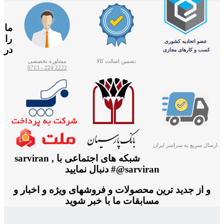
ما
را
در
تضمین اصالت کالا
مشاوره تخصصی
2222 224 - 0713
ارسال سریع به سراسر ایران
شبکه های اجتماعی با sarviran ,
@sarviran# دنبال نمایید
و از جدید ترین محصولات و فروشهای ویژه و اخبار و
مسابقات ما با خبر شوید