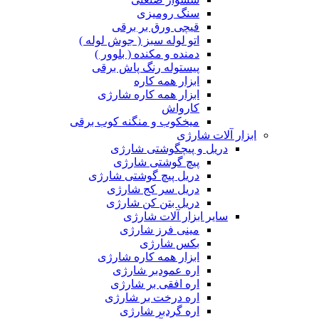
سنگ رومیزی
قیچی ورق بر برقی
اتو لوله سبز ( جوش لوله )
دمنده و مکنده ( بلوور )
پیستوله رنگ پاش برقی
ابزار همه کاره
ابزار همه کاره شارژی
کارواش
میخکوب و منگنه کوب برقی
ابزار آلات شارژی
دریل و پیچگوشتی شارژی
پیچ گوشتی شارژی
دریل پیچ گوشتی شارژی
دریل سر کج شارژی
دریل بتن کن شارژی
سایر ابزار آلات شارژی
مینی فرز شارژی
بکس شارژی
ابزار همه کاره شارژی
اره عمودبر شارژی
اره افقی بر شارژی
اره درخت بر شارژی
اره گردبر شارژی