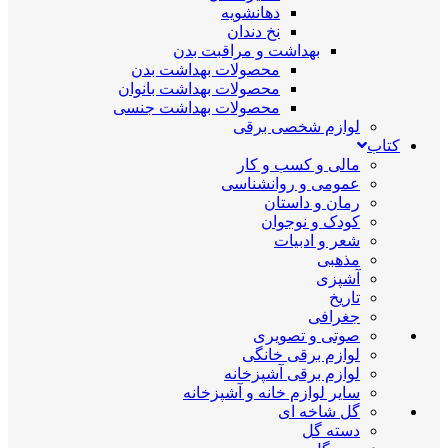
دهانشویه
نخ دندان
بهداشت و مراقبت بدن
محصولات بهداشت بدن
محصولات بهداشت بانوان
محصولات بهداشت جنسی
لوازم شخصی برقی
کتاب
مالی و کسب و کار
عمومی و روانشناسی
رمان و داستان
کودک و نوجوان
شعر و ادبیات
مذهبی
آشپزی
تاریخ
جغرافی
صوتی و تصویری
لوازم برقی خانگی
لوازم برقی آشپزخانه
سایر لوازم خانه و آشپزخانه
گل شاخه ای
دسته گل