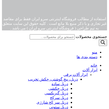
استفاده از مطالب فروشگاه اینترنتی سرو ایران فقط برای مقاصد
غیر تجاری و با ذکر منبع بلا مانع است . کلیه حقوق این سایت متعلق
به تیم طراحی ( فروشگاه اینترنتی سرو ایران ) می باشد .
جستجوی محصولات
منو
دسته بندی ها
خانه
ابزار آلات
ابزار آلات برقی
دریل، پیچ گوشتی، چکش تخریب
دریل ساده
دریل چکشی
دریل گیربکسی
دریل سرکج
دریل سر کج شارژی
دریل ستونی