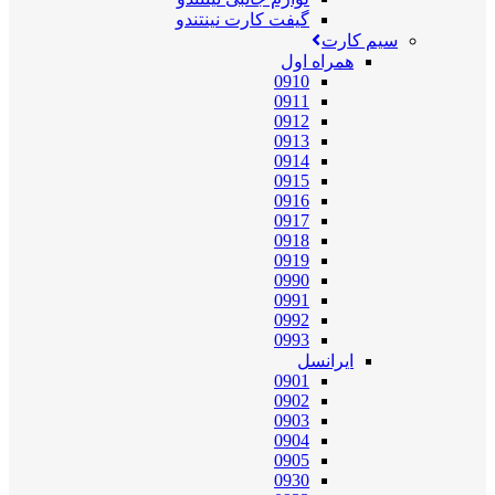
گیفت کارت نینتندو
سیم کارت
همراه اول
0910
0911
0912
0913
0914
0915
0916
0917
0918
0919
0990
0991
0992
0993
ایرانسل
0901
0902
0903
0904
0905
0930