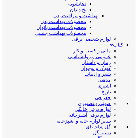
دهانشویه
نخ دندان
بهداشت و مراقبت بدن
محصولات بهداشت بدن
محصولات بهداشت بانوان
محصولات بهداشت جنسی
لوازم شخصی برقی
کتاب
مالی و کسب و کار
عمومی و روانشناسی
رمان و داستان
کودک و نوجوان
شعر و ادبیات
مذهبی
آشپزی
تاریخ
جغرافی
صوتی و تصویری
لوازم برقی خانگی
لوازم برقی آشپزخانه
سایر لوازم خانه و آشپزخانه
گل شاخه ای
دسته گل