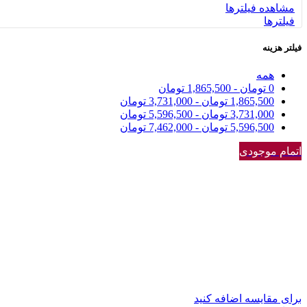
مشاهده فیلترها
فیلترها
فیلتر هزینه
همه
0
تومان
-
1,865,500
تومان
1,865,500
تومان
-
3,731,000
تومان
3,731,000
تومان
-
5,596,500
تومان
5,596,500
تومان
-
7,462,000
تومان
اتمام موجودی
برای مقایسه اضافه کنید