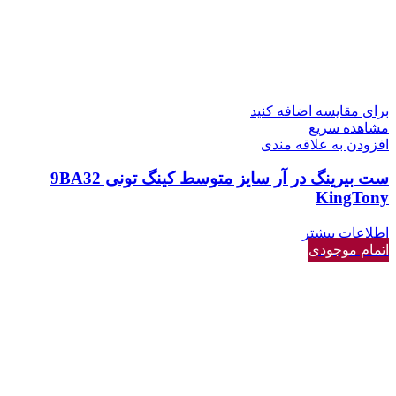
برای مقایسه اضافه کنید
مشاهده سریع
افزودن به علاقه مندی
ست بیرینگ در آر سایز متوسط کینگ تونی 9BA32
KingTony
اطلاعات بیشتر
اتمام موجودی