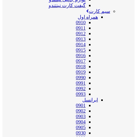
گیفت کارت نینتندو
سیم کارت
همراه اول
0910
0911
0912
0913
0914
0915
0916
0917
0918
0919
0990
0991
0992
0993
ایرانسل
0901
0902
0903
0904
0905
0930