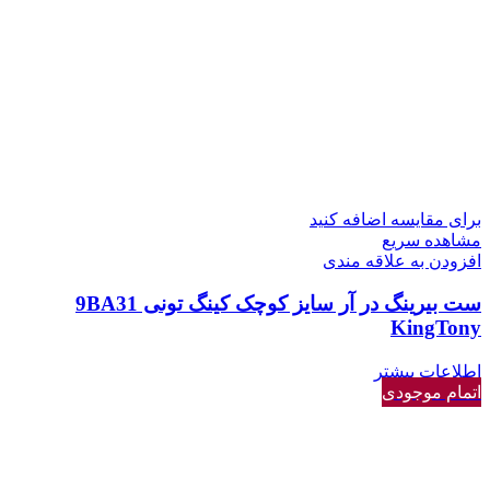
برای مقایسه اضافه کنید
مشاهده سریع
افزودن به علاقه مندی
ست بیرینگ در آر سایز کوچک کینگ تونی 9BA31
KingTony
اطلاعات بیشتر
اتمام موجودی