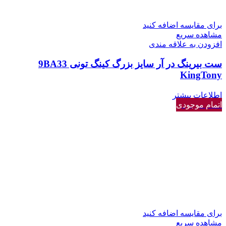
برای مقایسه اضافه کنید
مشاهده سریع
افزودن به علاقه مندی
ست بیرینگ در آر سایز بزرگ کینگ تونی 9BA33
KingTony
اطلاعات بیشتر
اتمام موجودی
برای مقایسه اضافه کنید
مشاهده سریع