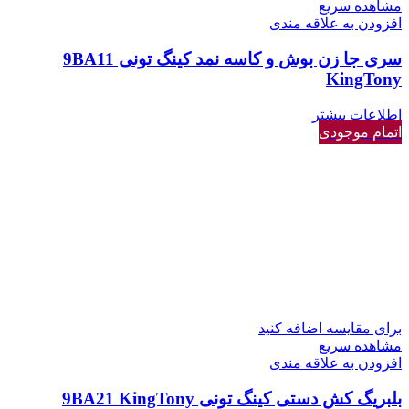
مشاهده سریع
افزودن به علاقه مندی
سری جا زن بوش و کاسه نمد کینگ تونی 9BA11
KingTony
اطلاعات بیشتر
اتمام موجودی
برای مقایسه اضافه کنید
مشاهده سریع
افزودن به علاقه مندی
بلبریگ کش دستی کینگ تونی 9BA21 KingTony