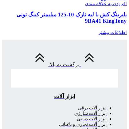
افزودن به علاقه مندی
بلبرینگ کش با لبه نازک 10-125 میلیمتر کینگ تونی
9BA41 KingTony
اطلاعات بیشتر
برگشت به بالا
ابزار آلات
ابزار آلات برقی
ابزار آلات شارژی
ابزار آلات دستی
ابزار آلات نجاری و باغبانی