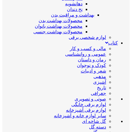
دهانشویه
نخ دندان
بهداشت و مراقبت بدن
محصولات بهداشت بدن
محصولات بهداشت بانوان
محصولات بهداشت جنسی
لوازم شخصی برقی
کتاب
مالی و کسب و کار
عمومی و روانشناسی
رمان و داستان
کودک و نوجوان
شعر و ادبیات
مذهبی
آشپزی
تاریخ
جغرافی
صوتی و تصویری
لوازم برقی خانگی
لوازم برقی آشپزخانه
سایر لوازم خانه و آشپزخانه
گل شاخه ای
دسته گل