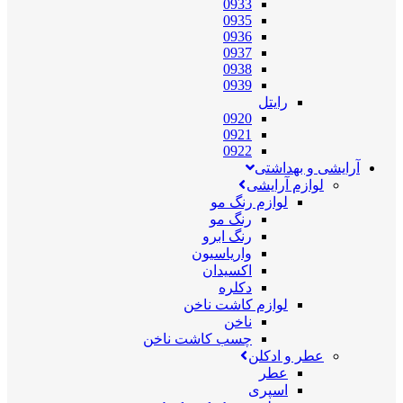
0933
0935
0936
0937
0938
0939
رایتل
0920
0921
0922
آرایشی و بهداشتی
لوازم آرایشی
لوازم رنگ مو
رنگ مو
رنگ ابرو
واریاسیون
اکسیدان
دکلره
لوازم کاشت ناخن
ناخن
چسب کاشت ناخن
عطر و ادکلن
عطر
اسپری