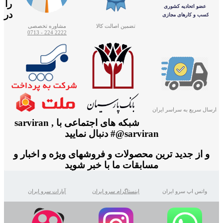
را
در
تضمین اصالت کالا
مشاوره تخصصی
2222 224 - 0713
ارسال سریع به سراسر ایران
شبکه های اجتماعی با sarviran ,
@sarviran# دنبال نمایید
و از جدید ترین محصولات و فروشهای ویژه و اخبار و
مسابقات ما با خبر شوید
واتس اپ سرو ایران
اینستاگرام سرو ایران
آپارات سرو ایران