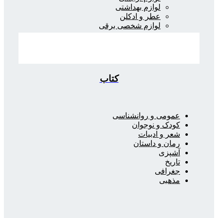
لوازم بهداشتی
عطر و ادکلن
لوازم شخصی برقی
کتاب
عمومی و روانشناسی
کودک و نوجوان
شعر و ادبیات
رمان و داستان
آشپزی
تاریخ
جغرافی
مذهبی