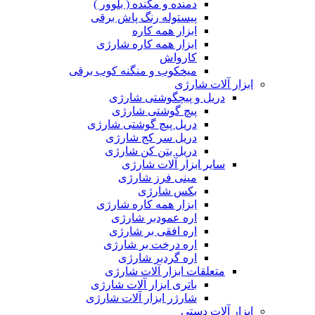
دمنده و مکنده ( بلوور )
پیستوله رنگ پاش برقی
ابزار همه کاره
ابزار همه کاره شارژی
کارواش
میخکوب و منگنه کوب برقی
ابزار آلات شارژی
دریل و پیچگوشتی شارژی
پیچ گوشتی شارژی
دریل پیچ گوشتی شارژی
دریل سر کج شارژی
دریل بتن کن شارژی
سایر ابزار آلات شارژی
مینی فرز شارژی
بکس شارژی
ابزار همه کاره شارژی
اره عمودبر شارژی
اره افقی بر شارژی
اره درخت بر شارژی
اره گردبر شارژی
متعلقات ابزار آلات شارژی
باتری ابزار آلات شارژی
شارژر ابزار آلات شارژی
ابزار آلات دستی