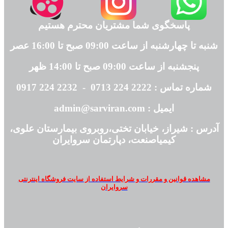
پاسخگوی شما مشتریان محترم هستیم
شنبه تا چهارشنبه از ساعت 09:00 صبح تا 16:00 عصر
پنجشنبه از ساعت 09:00 صبح تا 14:00 ظهر
شماره تماس : 2222 224 0713 - 2232 224 0917
ایمیل : admin@sarviran.com
آدرس : شیراز، خیابان تختی،روبروی بیمارستان علوی،
کیمیاصنعت، دپارتمان سروایران
مشاهده قوانین و مقررات و شرایط استفاده از سایت فروشگاه اینترنتی
سروایران