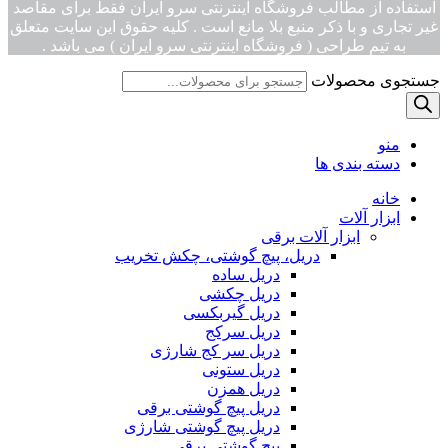
استفاده از مطالب فروشگاه اینترنتی سرو ایران فقط برای مقاصد
غیر تجاری و با ذکر منبع بلا مانع است . کلیه حقوق این سایت متعلق
به تیم طراحی ( فروشگاه اینترنتی سرو ایران ) می باشد .
جستجوی محصولات
منو
دسته بندی ها
خانه
ابزار آلات
ابزار آلات برقی
دریل، پیچ گوشتی، چکش تخریب
دریل ساده
دریل چکشی
دریل گیربکسی
دریل سرکج
دریل سر کج شارژی
دریل ستونی
دریل همزن
دریل پیچ گوشتی برقی
دریل پیچ گوشتی شارژی
پیچ گوشتی برقی