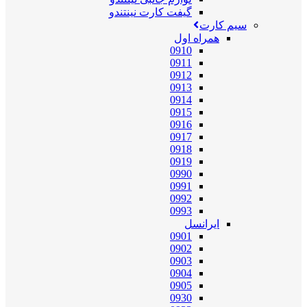
گیفت کارت نینتندو
سیم کارت
همراه اول
0910
0911
0912
0913
0914
0915
0916
0917
0918
0919
0990
0991
0992
0993
ایرانسل
0901
0902
0903
0904
0905
0930