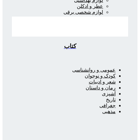
لوازم بهداشتی
عطر و ادکلن
لوازم شخصی برقی
کتاب
عمومی و روانشناسی
کودک و نوجوان
شعر و ادبیات
رمان و داستان
آشپزی
تاریخ
جغرافی
مذهبی