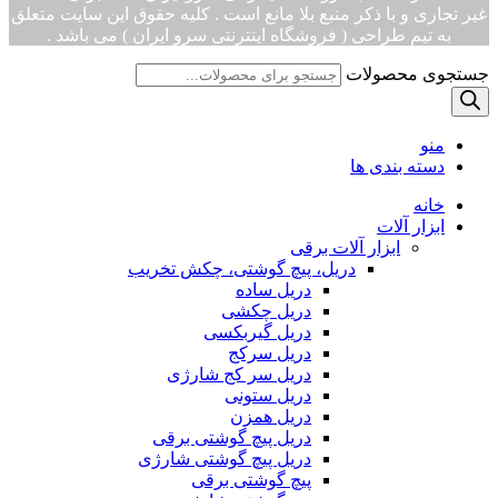
غیر تجاری و با ذکر منبع بلا مانع است . کلیه حقوق این سایت متعلق
به تیم طراحی ( فروشگاه اینترنتی سرو ایران ) می باشد .
جستجوی محصولات
منو
دسته بندی ها
خانه
ابزار آلات
ابزار آلات برقی
دریل، پیچ گوشتی، چکش تخریب
دریل ساده
دریل چکشی
دریل گیربکسی
دریل سرکج
دریل سر کج شارژی
دریل ستونی
دریل همزن
دریل پیچ گوشتی برقی
دریل پیچ گوشتی شارژی
پیچ گوشتی برقی