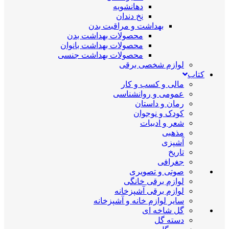
دهانشویه
نخ دندان
بهداشت و مراقبت بدن
محصولات بهداشت بدن
محصولات بهداشت بانوان
محصولات بهداشت جنسی
لوازم شخصی برقی
کتاب
مالی و کسب و کار
عمومی و روانشناسی
رمان و داستان
کودک و نوجوان
شعر و ادبیات
مذهبی
آشپزی
تاریخ
جغرافی
صوتی و تصویری
لوازم برقی خانگی
لوازم برقی آشپزخانه
سایر لوازم خانه و آشپزخانه
گل شاخه ای
دسته گل