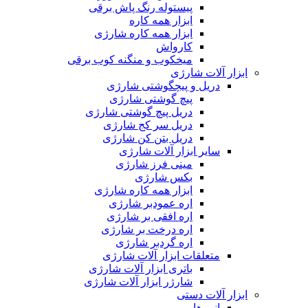
پیستوله رنگ پاش برقی
ابزار همه کاره
ابزار همه کاره شارژی
کارواش
میخکوب و منگنه کوب برقی
ابزار آلات شارژی
دریل و پیچگوشتی شارژی
پیچ گوشتی شارژی
دریل پیچ گوشتی شارژی
دریل سر کج شارژی
دریل بتن کن شارژی
سایر ابزار آلات شارژی
مینی فرز شارژی
بکس شارژی
ابزار همه کاره شارژی
اره عمودبر شارژی
اره افقی بر شارژی
اره درخت بر شارژی
اره گردبر شارژی
متعلقات ابزار آلات شارژی
باتری ابزار آلات شارژی
شارژر ابزار آلات شارژی
ابزار آلات دستی
انبر ها