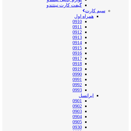
گیفت کارت نینتندو
سیم کارت
همراه اول
0910
0911
0912
0913
0914
0915
0916
0917
0918
0919
0990
0991
0992
0993
ایرانسل
0901
0902
0903
0904
0905
0930