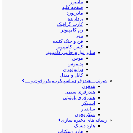
مانیتور
صفحه کلید
مادربورد
پردازنده
کارت گرافیک
رم کامپیوتر
پاور
فن و خنک کننده
کیس کامپیوتر
سایر لوازم جانبی کامپیوتر
موس
پد موس
درایو نوری
کابل و مبدل
صوتی
–
هندزفری، اسپیکر، میکروفون و …
هدفون
هندزفری سیمی
هندزفری بلوتوثی
اسپیکر
ساندبار
میکروفون
رسانه های ذخیره سازی
هارد دیسک
هارد دسکتاپ