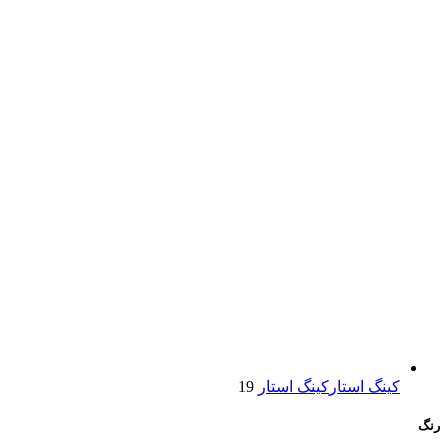
کینگ استار
کینگ استار
19
رنگ