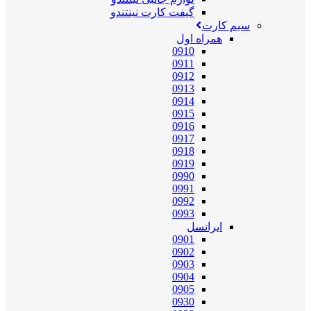
گیفت کارت نینتندو
سیم کارت
همراه اول
0910
0911
0912
0913
0914
0915
0916
0917
0918
0919
0990
0991
0992
0993
ایرانسل
0901
0902
0903
0904
0905
0930