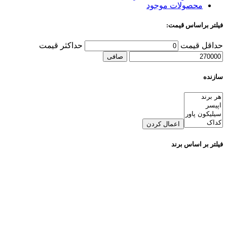
محصولات موجود
فیلتر براساس قیمت:
حداقل قیمت
حداكثر قيمت
صافی
سازنده
اعمال کردن
فیلتر بر اساس برند