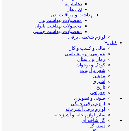
دهانشویه
نخ دندان
بهداشت و مراقبت بدن
محصولات بهداشت بدن
محصولات بهداشت بانوان
محصولات بهداشت جنسی
لوازم شخصی برقی
کتاب
مالی و کسب و کار
عمومی و روانشناسی
رمان و داستان
کودک و نوجوان
شعر و ادبیات
مذهبی
آشپزی
تاریخ
جغرافی
صوتی و تصویری
لوازم برقی خانگی
لوازم برقی آشپزخانه
سایر لوازم خانه و آشپزخانه
گل شاخه ای
دسته گل