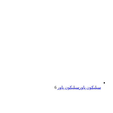
سیلیکون پاور
سیلیکون پاور
6