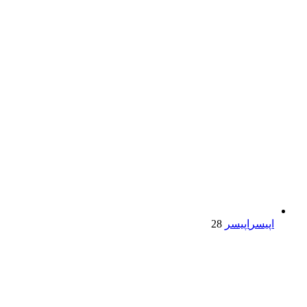
اپیسر
اپیسر
28