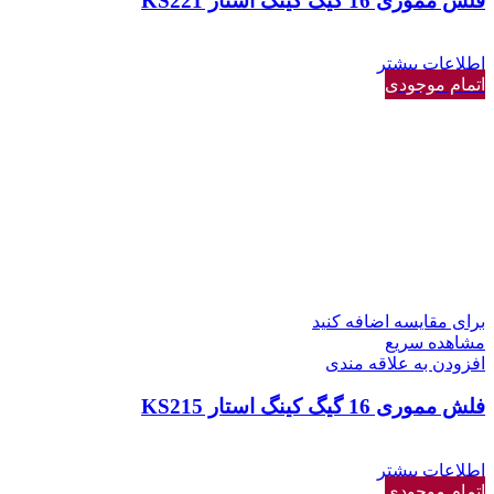
فلش مموری 16 گیگ کینگ استار KS221
اطلاعات بیشتر
اتمام موجودی
برای مقایسه اضافه کنید
مشاهده سریع
افزودن به علاقه مندی
فلش مموری 16 گیگ کینگ استار KS215
اطلاعات بیشتر
اتمام موجودی