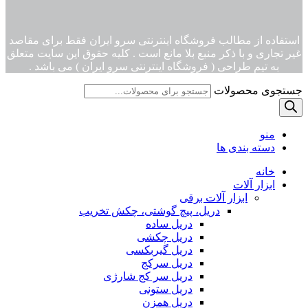
استفاده از مطالب فروشگاه اینترنتی سرو ایران فقط برای مقاصد
غیر تجاری و با ذکر منبع بلا مانع است . کلیه حقوق این سایت متعلق
به تیم طراحی ( فروشگاه اینترنتی سرو ایران ) می باشد .
جستجوی محصولات
منو
دسته بندی ها
خانه
ابزار آلات
ابزار آلات برقی
دریل، پیچ گوشتی، چکش تخریب
دریل ساده
دریل چکشی
دریل گیربکسی
دریل سرکج
دریل سر کج شارژی
دریل ستونی
دریل همزن