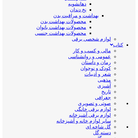
دهانشویه
نخ دندان
بهداشت و مراقبت بدن
محصولات بهداشت بدن
محصولات بهداشت بانوان
محصولات بهداشت جنسی
لوازم شخصی برقی
کتاب
مالی و کسب و کار
عمومی و روانشناسی
رمان و داستان
کودک و نوجوان
شعر و ادبیات
مذهبی
آشپزی
تاریخ
جغرافی
صوتی و تصویری
لوازم برقی خانگی
لوازم برقی آشپزخانه
سایر لوازم خانه و آشپزخانه
گل شاخه ای
دسته گل