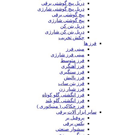
دریل پیچ گوشتی برقی
دریل پیچ گوشتی شارژی
پیچ گوشتی برقی
پیچ گوشتی شارژی
دریل بتن کن
دریل بتن کن شارژی
چکش تخریب
فرز ها
مینی فرز
مینی فرز شارژی
فرز متوسط
فرز آهنگری
فرز سنگبری
فرز پالیش
فرز بتن ساب
فرز شیار زن
فرز انگشتی گلو کوتاه
فرز انگشتی گلو بلند
فرز حکاکی ( مینیاتوری )
سایر ابزار آلات برقی
پروفیل بر
بکس برقی
سشوار صنعتی
سنگ رومیزی