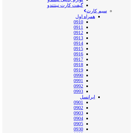
گیفت کارت نینتندو
سیم کارت
همراه اول
0910
0911
0912
0913
0914
0915
0916
0917
0918
0919
0990
0991
0992
0993
ایرانسل
0901
0902
0903
0904
0905
0930