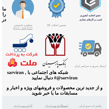
ما
را
در
تضمین اصالت کالا
مشاوره تخصصی
2222 224 - 0713
ارسال سریع به سراسر ایران
شبکه های اجتماعی با sarviran ,
@sarviran# دنبال نمایید
و از جدید ترین محصولات و فروشهای ویژه و اخبار و
مسابقات ما با خبر شوید
واتس اپ سرو ایران
اینستاگرام سرو ایران
آپارات سرو ایران