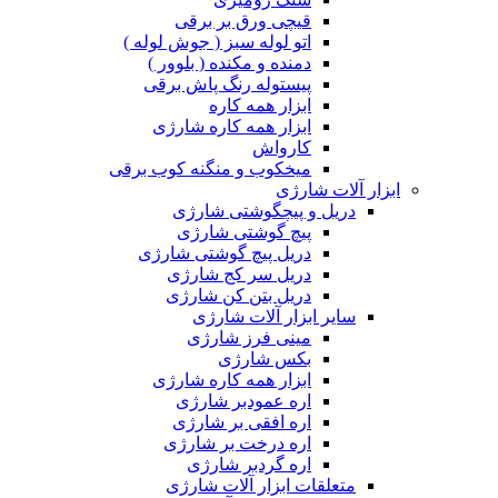
قیچی ورق بر برقی
اتو لوله سبز ( جوش لوله )
دمنده و مکنده ( بلوور )
پیستوله رنگ پاش برقی
ابزار همه کاره
ابزار همه کاره شارژی
کارواش
میخکوب و منگنه کوب برقی
ابزار آلات شارژی
دریل و پیچگوشتی شارژی
پیچ گوشتی شارژی
دریل پیچ گوشتی شارژی
دریل سر کج شارژی
دریل بتن کن شارژی
سایر ابزار آلات شارژی
مینی فرز شارژی
بکس شارژی
ابزار همه کاره شارژی
اره عمودبر شارژی
اره افقی بر شارژی
اره درخت بر شارژی
اره گردبر شارژی
متعلقات ابزار آلات شارژی