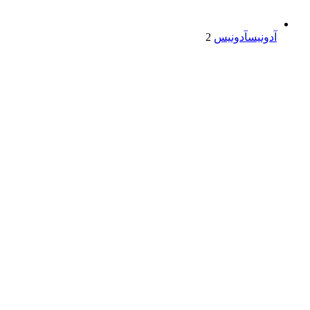
آدونیس
آدونیس
2