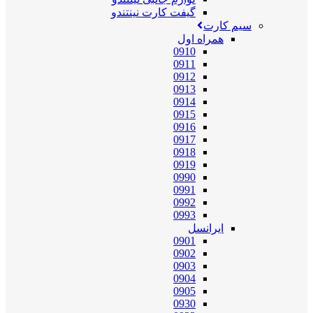
گیفت کارت نینتندو
سیم کارت
همراه اول
0910
0911
0912
0913
0914
0915
0916
0917
0918
0919
0990
0991
0992
0993
ایرانسل
0901
0902
0903
0904
0905
0930