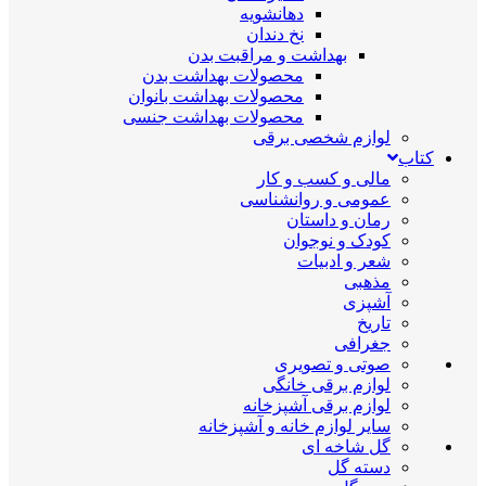
دهانشویه
نخ دندان
بهداشت و مراقبت بدن
محصولات بهداشت بدن
محصولات بهداشت بانوان
محصولات بهداشت جنسی
لوازم شخصی برقی
کتاب
مالی و کسب و کار
عمومی و روانشناسی
رمان و داستان
کودک و نوجوان
شعر و ادبیات
مذهبی
آشپزی
تاریخ
جغرافی
صوتی و تصویری
لوازم برقی خانگی
لوازم برقی آشپزخانه
سایر لوازم خانه و آشپزخانه
گل شاخه ای
دسته گل