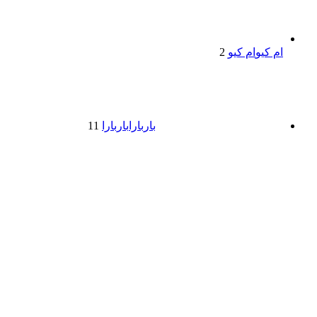
ام کیو
ام کیو
2
باربارا
باربارا
11