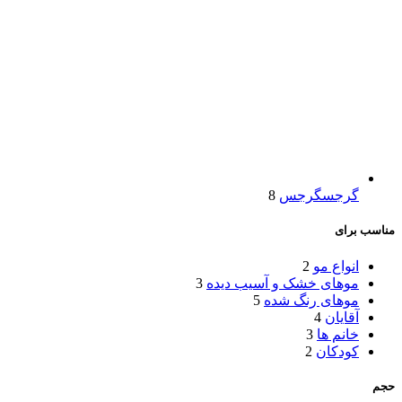
گرجس
گرجس
8
مناسب برای
انواع مو
2
موهای خشک و آسیب دیده
3
موهای رنگ شده
5
آقایان
4
خانم ها
3
کودکان
2
حجم