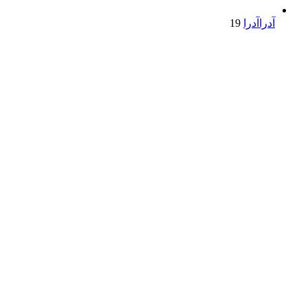
آدرا
آدرا
19