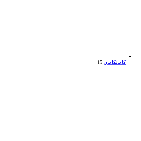
کامان
کامان
15