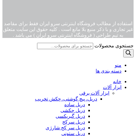
استفاده از مطالب فروشگاه اینترنتی سرو ایران فقط برای مقاصد
غیر تجاری و با ذکر منبع بلا مانع است . کلیه حقوق این سایت متعلق
به تیم طراحی ( فروشگاه اینترنتی سرو ایران ) می باشد .
جستجوی محصولات
منو
دسته بندی ها
خانه
ابزار آلات
ابزار آلات برقی
دریل، پیچ گوشتی، چکش تخریب
دریل ساده
دریل چکشی
دریل گیربکسی
دریل سرکج
دریل سر کج شارژی
دریل ستونی