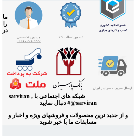
ما
را
در
تضمین اصالت کالا
مشاوره تخصصی
2222 224 - 0713
ارسال سریع به سراسر ایران
شبکه های اجتماعی با sarviran ,
@sarviran# دنبال نمایید
و از جدید ترین محصولات و فروشهای ویژه و اخبار و
مسابقات ما با خبر شوید