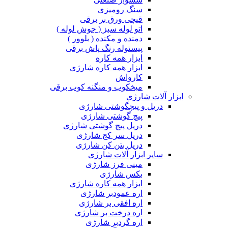
سنگ رومیزی
قیچی ورق بر برقی
اتو لوله سبز ( جوش لوله )
دمنده و مکنده ( بلوور )
پیستوله رنگ پاش برقی
ابزار همه کاره
ابزار همه کاره شارژی
کارواش
میخکوب و منگنه کوب برقی
ابزار آلات شارژی
دریل و پیچگوشتی شارژی
پیچ گوشتی شارژی
دریل پیچ گوشتی شارژی
دریل سر کج شارژی
دریل بتن کن شارژی
سایر ابزار آلات شارژی
مینی فرز شارژی
بکس شارژی
ابزار همه کاره شارژی
اره عمودبر شارژی
اره افقی بر شارژی
اره درخت بر شارژی
اره گردبر شارژی