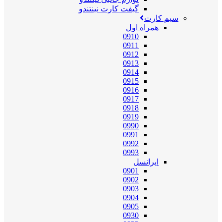
گیفت کارت نینتندو
سیم کارت
همراه اول
0910
0911
0912
0913
0914
0915
0916
0917
0918
0919
0990
0991
0992
0993
ایرانسل
0901
0902
0903
0904
0905
0930