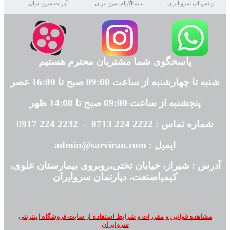
واتس اپ سرو ایران
اینستاگرام سرو ایران
آپارات سرو ایران
پاسخگوی شما مشتریان محترم هستیم
شنبه تا چهارشنبه از ساعت 09:00 صبح تا 16:00 عصر
پنجشنبه از ساعت 09:00 صبح تا 14:00 ظهر
شماره تماس : 2222 224 0713 - 2232 224 0917
ایمیل : admin@sarviran.com
آدرس : شیراز، خیابان تختی،روبروی بیمارستان علوی،
کیمیاصنعت، دپارتمان سروایران
مشاهده قوانین و مقررات و شرایط استفاده از سایت فروشگاه اینترنتی
سروایران