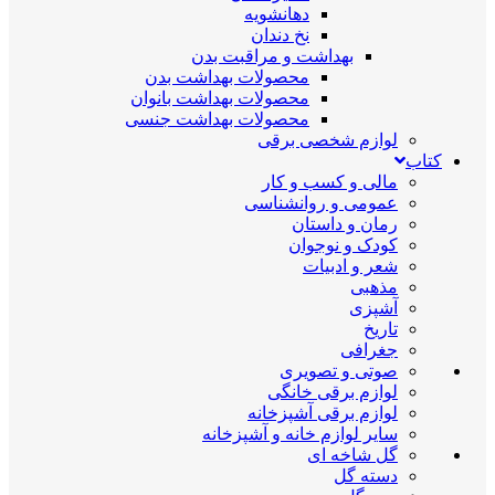
دهانشویه
نخ دندان
بهداشت و مراقبت بدن
محصولات بهداشت بدن
محصولات بهداشت بانوان
محصولات بهداشت جنسی
لوازم شخصی برقی
کتاب
مالی و کسب و کار
عمومی و روانشناسی
رمان و داستان
کودک و نوجوان
شعر و ادبیات
مذهبی
آشپزی
تاریخ
جغرافی
صوتی و تصویری
لوازم برقی خانگی
لوازم برقی آشپزخانه
سایر لوازم خانه و آشپزخانه
گل شاخه ای
دسته گل