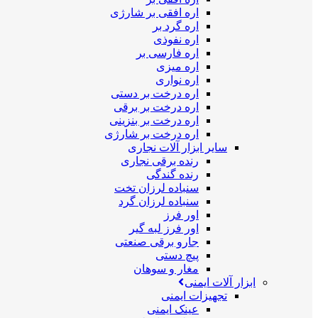
اره افقی بر شارژی
اره گرد بر
اره نفوذی
اره فارسی بر
اره میزی
اره نواری
اره درخت بر دستی
اره درخت بر برقی
اره درخت بر بنزینی
اره درخت بر شارژی
سایر ابزار آلات نجاری
رنده برقی نجاری
رنده گندگی
سنباده لرزان تخت
سنباده لرزان گرد
اور فرز
اور فرز لبه گیر
جارو برقی صنعتی
پیچ دستی
مغار و سوهان
ابزار آلات ایمنی
تجهیزات ایمنی
عینک ایمنی