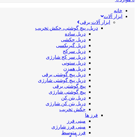
خانه
ابزار آلات
ابزار آلات برقی
دریل، پیچ گوشتی، چکش تخریب
دریل ساده
دریل چکشی
دریل گیربکسی
دریل سرکج
دریل سر کج شارژی
دریل ستونی
دریل همزن
دریل پیچ گوشتی برقی
دریل پیچ گوشتی شارژی
پیچ گوشتی برقی
پیچ گوشتی شارژی
دریل بتن کن
دریل بتن کن شارژی
چکش تخریب
فرز ها
مینی فرز
مینی فرز شارژی
فرز متوسط