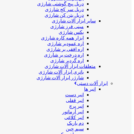
دریل پیچ گوشتی شارژی
دریل سر کج شارژی
دریل بتن کن شارژی
سایر ابزار آلات شارژی
مینی فرز شارژی
بکس شارژی
ابزار همه کاره شارژی
اره عمودبر شارژی
اره افقی بر شارژی
اره درخت بر شارژی
اره گردبر شارژی
متعلقات ابزار آلات شارژی
باتری ابزار آلات شارژی
شارژر ابزار آلات شارژی
ابزار آلات دستی
انبر ها
انبر دست
انبر قفلی
انبر پرچ
انبر آرماتور
انبر کلاغی
دم باریک
سیم چین