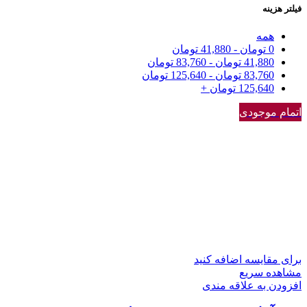
فیلتر هزینه
همه
0
تومان
-
41,880
تومان
41,880
تومان
-
83,760
تومان
83,760
تومان
-
125,640
تومان
125,640
تومان
+
اتمام موجودی
برای مقایسه اضافه کنید
مشاهده سریع
افزودن به علاقه مندی