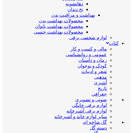
دهانشویه
نخ دندان
بهداشت و مراقبت بدن
محصولات بهداشت بدن
محصولات بهداشت بانوان
محصولات بهداشت جنسی
لوازم شخصی برقی
کتاب
مالی و کسب و کار
عمومی و روانشناسی
رمان و داستان
کودک و نوجوان
شعر و ادبیات
مذهبی
آشپزی
تاریخ
جغرافی
صوتی و تصویری
لوازم برقی خانگی
لوازم برقی آشپزخانه
سایر لوازم خانه و آشپزخانه
گل شاخه ای
دسته گل