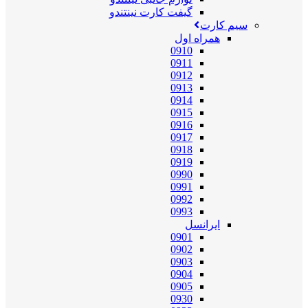
گیفت کارت نینتندو
سیم کارت
همراه اول
0910
0911
0912
0913
0914
0915
0916
0917
0918
0919
0990
0991
0992
0993
ایرانسل
0901
0902
0903
0904
0905
0930