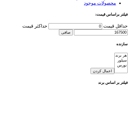
محصولات موجود
فیلتر براساس قیمت:
حداقل قیمت
حداكثر قيمت
صافی
سازنده
اعمال کردن
فیلتر بر اساس برند