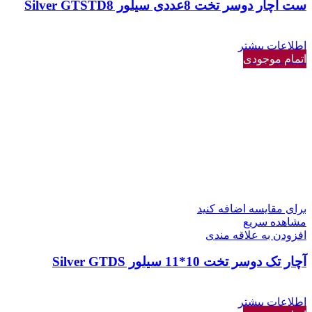
ست آچار دوسر تخت 8عددی سیلور Silver GTSTD8
اطلاعات بیشتر
اتمام موجودی
برای مقایسه اضافه کنید
مشاهده سریع
افزودن به علاقه مندی
آچار تک دوسر تخت 10*11 سیلور Silver GTDS
اطلاعات بیشتر