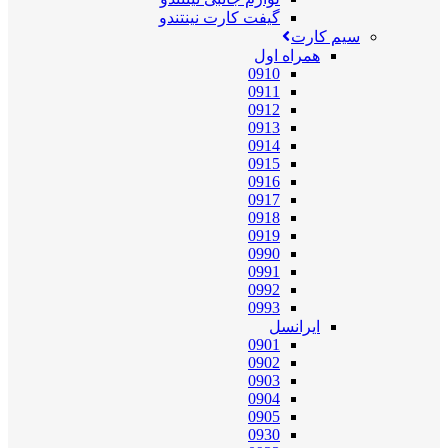
گیفت کارت نینتندو
سیم کارت
همراه اول
0910
0911
0912
0913
0914
0915
0916
0917
0918
0919
0990
0991
0992
0993
ایرانسل
0901
0902
0903
0904
0905
0930