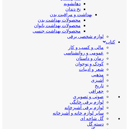
دهانشویه
نخ دندان
بهداشت و مراقبت بدن
محصولات بهداشت بدن
محصولات بهداشت بانوان
محصولات بهداشت جنسی
لوازم شخصی برقی
کتاب
مالی و کسب و کار
عمومی و روانشناسی
رمان و داستان
کودک و نوجوان
شعر و ادبیات
مذهبی
آشپزی
تاریخ
جغرافی
صوتی و تصویری
لوازم برقی خانگی
لوازم برقی آشپزخانه
سایر لوازم خانه و آشپزخانه
گل شاخه ای
دسته گل