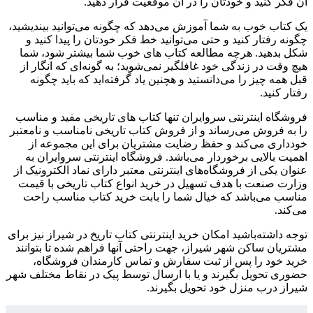
آن فکر کنید و خودتان را در آن موقعیت قرار دهید.
یک کتاب خوب به شما آموزش می‌دهد که چگونه می‌توانید بیندیشید،
چگونه رفتار کنید و حتی می‌توانید خط فکر خودتان را پیدا کنید و
شکل بدهید. هرچه مطالعه کتاب های خوب شما بیشتر شود، شما
هیچ وقت در زندگی خود غافلگیر نمی‌شوید؛ به گونه‌ای که انگار از
قبل همه چیز را می‌دانستید و هچنین یاد گرفته‌اید که باید چگونه
رفتار کنید.
فروشگاه اینترنتی سروایران تنها کتاب های تاریخی مفید و مناسب
را به فروش می‌رساند و از فروش کتاب تاریخی نامناسب و نامعتبر
خودداری می‌کند و حفظ رضایت مشتریان برای این مجموعه از
اهمیت بالایی برخوردار می‌باشد. فروشگاه اینترنتی سروایران به
عنوان یکی از فروشگاه‌های اینترنتی معتبر دارای نماد الکترونیک از
وزارت صنعت با هدف تسهیل در خرید انواع کتاب تاریخی با قیمت
مناسب می‌باشد که خیال شما را بابت خرید کتاب مناسب راحت
می‌کند.
توجه داشته‌باشید امکان خرید اینترنتی کتاب تاریخ در شیراز نیز برای
مشتریان ساکن شهر شیراز، جهت راحتی آنها فراهم شده تا بتوانند
خرید خود را پس از ثبت سفارش و تماس کارمندان فروشگاه،
حضوری تحویل بگیرند و یا با ارسال توسط پیک در نقاط مختلف شهر
شیراز درب منزل خود تحویل بگیرند.