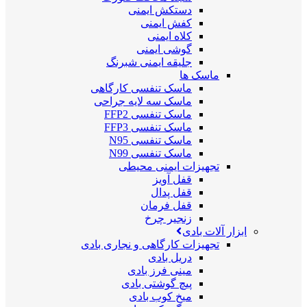
دستکش ایمنی
کفش ایمنی
کلاه ایمنی
گوشی ایمنی
جلیقه ایمنی شبرنگ
ماسک ها
ماسک تنفسی کارگاهی
ماسک سه لایه جراحی
ماسک تنفسی FFP2
ماسک تنفسی FFP3
ماسک تنفسی N95
ماسک تنفسی N99
تجهیزات ایمنی محیطی
قفل آویز
قفل پدال
قفل فرمان
زنجیر چرخ
ابزار آلات بادی
تجهیزات کارگاهی و نجاری بادی
دریل بادی
مینی فرز بادی
پیچ گوشتی بادی
میخ کوب بادی