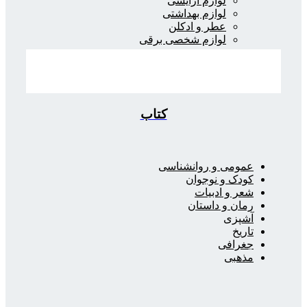
لوازم آرایشی
لوازم بهداشتی
عطر و ادکلن
لوازم شخصی برقی
کتاب
عمومی و روانشناسی
کودک و نوجوان
شعر و ادبیات
رمان و داستان
آشپزی
تاریخ
جغرافی
مذهبی