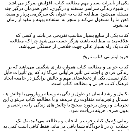
یکی از تأثیرات بسیار مهم مطالعه کتاب، افزایش تمرکز می‌باشد.
در شیوۀ زندگی سراسر مشغله و درگیری، ذهن همزمان درگیر چند
مسئله می‌شود. مطالعه کتاب به عنوان یک سرگرمی پربار و مفید،
ذهن ما را مشغول می‌کند و منجر به استفاده بهینه و مفید از زمان
می‌شود.
کتاب یکی از منابع بسیار مناسب تفریحی می‌باشد و کسی که
علاقه‌مند به مطالعه باشد، هرگز خسته نمی‌شود چرا که مطالعه
کتاب یک راه بسیار عالی جهت خلاصی از خستگی می‌باشد.
خرید اینترنتی کتاب تاریخ
کتاب خوانی و مطالعه کتاب همواره دارای شگفتی می‌باشد که بر
زندگی فردی و اجتماعی تأثیر فراوانی می‌گذارد که این تأثیرات قابل
انکار نیست. یکی از دغدغه‌های مهم و چالش برانگیز در جامعه ایجاد
فرهنگ کتاب خوانی و مطالعه کتاب است.
تکامل و رشد انسان در طول زندگی به وسیله رویارویی با چالش ها،
مسائل و تجربیات متفاوت رخ می‌دهد و با مطالعه کتاب می‌توان این
تجربیات و روش برخورد صحیح با چالش‌های زندگی را به راحتی و
بدون صرف هزینه دریافت نمود.
زمانی که یک کتاب خوب را انتخاب و مطالعه می‌کنید، تک تک
جملات آن در ناخودآگاه شما باقی می‌ماند، فقط کافی است کمی به