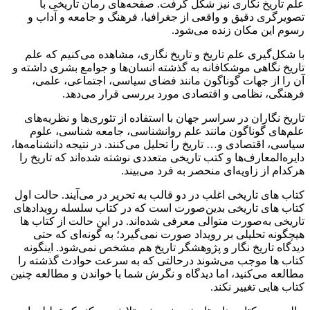
علم تاریخ نگاری نیز شکل گرفت. صفحه‌های رمان تاریخی با
تصویرگری دقیق و واقعی از جغرافیا، فرهنگ و جامعه و آداب و
رسوم این مکان زنده می‌شود.
با شکل‌گیری علم تاریخ و تاریخ نگاری، مشاهده می‌کنیم که علم
تاریخ نگاهی موشکافانه به گذشته انسان‌ها و جوامع بشری داشته و
آن را از جهات گوناگون مانند فضای سیاسی، اجتماعی، علمی،
فرهنگی، نظامی و اقتصادی مورد بررسی قرار می‌دهد.
تاریخ نگاران در سراسر جهان با استفاده از تئوری‌ها و نظریه‌های
علم‌های گوناگون مانند علم روانشناسی، جامعه شناسی، علوم
سیاسی، اقتصادی و… تاریخ را تحلیل می‌کنند. در نتیجه دانشنامه‌ها،
دایره‌المعارف‌ها و کتب تاریخی متعددی نوشته شده‌اند که تاریخ را
هرکدام از زاویه‌ای منحصر به فرد می‌بیند.
کتاب های تاریخی اغلب در دو قالب به تحریر در می‌آیند. حالت اول
کتاب های تاریخی بدین‌صورت است که در کتاب سلسله رویدادهای
تاریخی به‌صورت متوالی معرفی شده‌اند. در این حالت از کتاب ها
هیچگونه تحلیلی بر رویداد صورت نمی‌گیرد؛ به گونه‌ای که حتی
دیدگاه تاریخ نگار و پژوهشگر تاریخ هم مشخص نمی‌شود. اینگونه
کتاب ها موجب می‌شوند درحالتی که به سرعت حوادث گذشته را
مطالعه می‌کنید، اما دیدگاه و نگرش شما با خواندن و مطالعه چنین
کتاب هایی تغییر نکند.