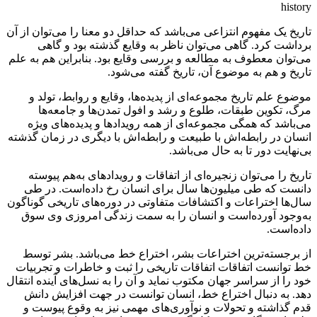
history
تاریخ یک مفهوم انتزاعی می‌باشد که حداقل دو معنا را می‌توان از آن
برداشت کرد. گاهی می‌توان ناظر به وقایع گذشته بود و گاهی
می‌توان معطوف به مطالعه و بررسی وقایع بود. بنابراین هم به علم
تاریخ و هم به موضوع آن، تاریخ گفته می‌شود.
موضوع علم تاریخ مجموعه‌ای از پدیده‌ها، وقایع و روابط، تولد و
مرگ، تکوین طبقات، طلوع و رشد و افول تمدن‌ها و جامعه‌ها
می‌باشد که همگی مجموعه‌ای از همه رویدادها و پدیده‌های ویژه
انسان در رابطه‌اش با طبیعت و رابطه‌اش با دیگری در زمان گذشته
بی‌نهایت دور تا به حال می‌باشد.
تاریخ را می‌توان زنجیره‌ای از اتفاقات و رویدادهای به‌‌هم پیوسته
دانست که طی میلیون‌ها سال برای انسان رخ داده‌است. در طی
سال‌ها اختراعات و اکتشافات متفاوتی در دوره‌های تاریخی گوناگون
به‌وجود آورده‌است و انسان را به سمت زندگی امروزی وی سوق
داده‌است.
از برجسته‌ترین اختراعات بشر، اختراع خط می‌باشد. بشر توسط
خط توانست اتفاقات اتفاقات تاریخی را ثبت و خاطرات و تجربیات
خود را از سراسر جهان مکتوب نماید و آن را به نسل‌های آینده انتقال
دهد. به دنبال اختراع خط، انسان توانست در جهت افزایش دانش
قدم گذاشته و تحولات و نوآوری‌های مهمی نیز به وقوع پیوست و