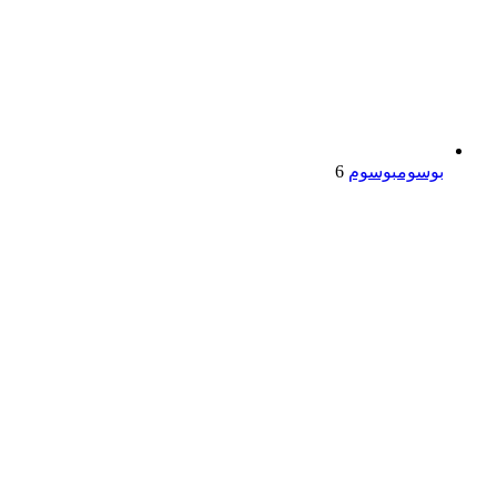
بوسوم
بوسوم
6