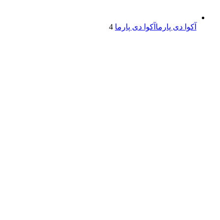
آکوا دی پارما
آکوا دی پارما
4