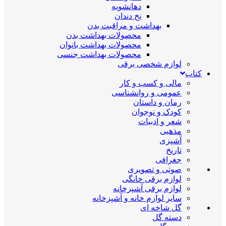
دهانشویه
نخ دندان
بهداشت و مراقبت بدن
محصولات بهداشت بدن
محصولات بهداشت بانوان
محصولات بهداشت جنسی
لوازم شخصی برقی
کتاب
مالی و کسب و کار
عمومی و روانشناسی
رمان و داستان
کودک و نوجوان
شعر و ادبیات
مذهبی
آشپزی
تاریخ
جغرافی
صوتی و تصویری
لوازم برقی خانگی
لوازم برقی آشپزخانه
سایر لوازم خانه و آشپزخانه
گل شاخه ای
دسته گل