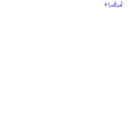
آدرا
آدرا
6