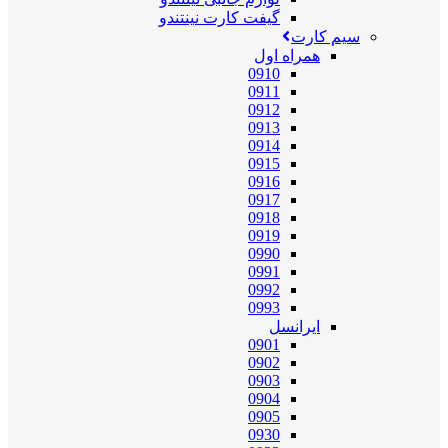
گیفت کارت نینتندو
سیم کارت
همراه اول
0910
0911
0912
0913
0914
0915
0916
0917
0918
0919
0990
0991
0992
0993
ایرانسل
0901
0902
0903
0904
0905
0930