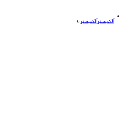
آلکمیستو
آلکمیستو
6