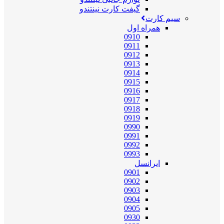
گیفت کارت نینتندو
سیم کارت
همراه اول
0910
0911
0912
0913
0914
0915
0916
0917
0918
0919
0990
0991
0992
0993
ایرانسل
0901
0902
0903
0904
0905
0930