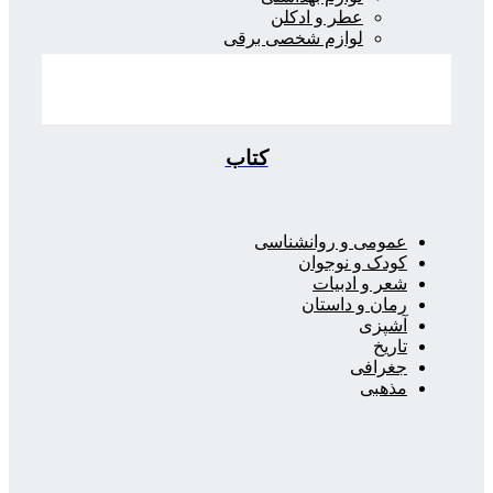
عطر و ادکلن
لوازم شخصی برقی
کتاب
عمومی و روانشناسی
کودک و نوجوان
شعر و ادبیات
رمان و داستان
آشپزی
تاریخ
جغرافی
مذهبی