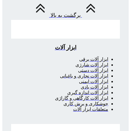
برگشت به بالا
ابزار آلات
ابزار آلات برقی
ابزار آلات شارژی
ابزار آلات دستی
ابزار آلات نجاری و باغبانی
ابزار آلات ایمنی
ابزار آلات بادی
ابزار آلات اندازه گیری
ابزار آلات کارگاهی و گاراژی
جوشکاری و برش کاری
متعلقات ابزار آلات