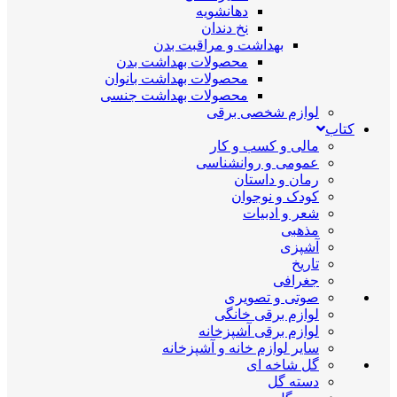
دهانشویه
نخ دندان
بهداشت و مراقبت بدن
محصولات بهداشت بدن
محصولات بهداشت بانوان
محصولات بهداشت جنسی
لوازم شخصی برقی
کتاب
مالی و کسب و کار
عمومی و روانشناسی
رمان و داستان
کودک و نوجوان
شعر و ادبیات
مذهبی
آشپزی
تاریخ
جغرافی
صوتی و تصویری
لوازم برقی خانگی
لوازم برقی آشپزخانه
سایر لوازم خانه و آشپزخانه
گل شاخه ای
دسته گل