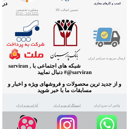
در
تضمین اصالت کالا
مشاوره تخصصی
2222 224 - 0713
ارسال سریع به سراسر ایران
شبکه های اجتماعی با sarviran ,
@sarviran# دنبال نمایید
و از جدید ترین محصولات و فروشهای ویژه و اخبار و
مسابقات ما با خبر شوید
واتس اپ سرو ایران
اینستاگرام سرو ایران
آپارات سرو ایران