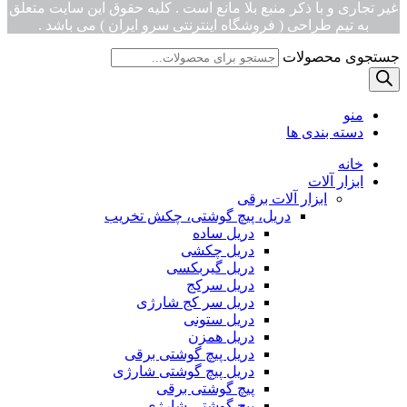
غیر تجاری و با ذکر منبع بلا مانع است . کلیه حقوق این سایت متعلق
به تیم طراحی ( فروشگاه اینترنتی سرو ایران ) می باشد .
جستجوی محصولات
منو
دسته بندی ها
خانه
ابزار آلات
ابزار آلات برقی
دریل، پیچ گوشتی، چکش تخریب
دریل ساده
دریل چکشی
دریل گیربکسی
دریل سرکج
دریل سر کج شارژی
دریل ستونی
دریل همزن
دریل پیچ گوشتی برقی
دریل پیچ گوشتی شارژی
پیچ گوشتی برقی
پیچ گوشتی شارژی