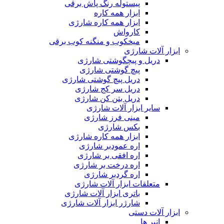
پیستوله رنگ پاش برقی
ابزار همه کاره
ابزار همه کاره شارژی
کارواش
میخکوب و منگنه کوب برقی
ابزار آلات شارژی
دریل و پیچگوشتی شارژی
پیچ گوشتی شارژی
دریل پیچ گوشتی شارژی
دریل سر کج شارژی
دریل بتن کن شارژی
سایر ابزار آلات شارژی
مینی فرز شارژی
بکس شارژی
ابزار همه کاره شارژی
اره عمودبر شارژی
اره افقی بر شارژی
اره درخت بر شارژی
اره گردبر شارژی
متعلقات ابزار آلات شارژی
باتری ابزار آلات شارژی
شارژر ابزار آلات شارژی
ابزار آلات دستی
انبر ها