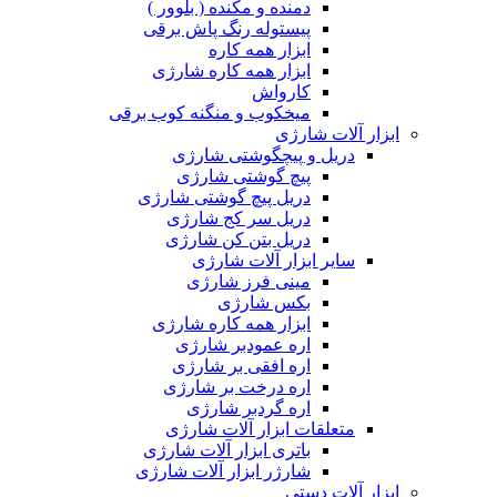
دمنده و مکنده ( بلوور )
پیستوله رنگ پاش برقی
ابزار همه کاره
ابزار همه کاره شارژی
کارواش
میخکوب و منگنه کوب برقی
ابزار آلات شارژی
دریل و پیچگوشتی شارژی
پیچ گوشتی شارژی
دریل پیچ گوشتی شارژی
دریل سر کج شارژی
دریل بتن کن شارژی
سایر ابزار آلات شارژی
مینی فرز شارژی
بکس شارژی
ابزار همه کاره شارژی
اره عمودبر شارژی
اره افقی بر شارژی
اره درخت بر شارژی
اره گردبر شارژی
متعلقات ابزار آلات شارژی
باتری ابزار آلات شارژی
شارژر ابزار آلات شارژی
ابزار آلات دستی