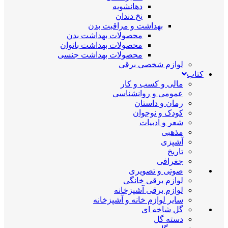
دهانشویه
نخ دندان
بهداشت و مراقبت بدن
محصولات بهداشت بدن
محصولات بهداشت بانوان
محصولات بهداشت جنسی
لوازم شخصی برقی
کتاب
مالی و کسب و کار
عمومی و روانشناسی
رمان و داستان
کودک و نوجوان
شعر و ادبیات
مذهبی
آشپزی
تاریخ
جغرافی
صوتی و تصویری
لوازم برقی خانگی
لوازم برقی آشپزخانه
سایر لوازم خانه و آشپزخانه
گل شاخه ای
دسته گل