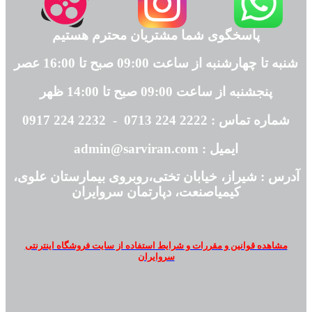
پاسخگوی شما مشتریان محترم هستیم
شنبه تا چهارشنبه از ساعت 09:00 صبح تا 16:00 عصر
پنجشنبه از ساعت 09:00 صبح تا 14:00 ظهر
شماره تماس : 2222 224 0713 - 2232 224 0917
ایمیل : admin@sarviran.com
آدرس : شیراز، خیابان تختی،روبروی بیمارستان علوی،
کیمیاصنعت، دپارتمان سروایران
مشاهده قوانین و مقررات و شرایط استفاده از سایت فروشگاه اینترنتی
سروایران