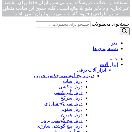
استفاده از مطالب فروشگاه اینترنتی سرو ایران فقط برای مقاصد
غیر تجاری و با ذکر منبع بلا مانع است . کلیه حقوق این سایت متعلق
به تیم طراحی ( فروشگاه اینترنتی سرو ایران ) می باشد .
جستجوی محصولات
منو
دسته بندی ها
خانه
ابزار آلات
ابزار آلات برقی
دریل، پیچ گوشتی، چکش تخریب
دریل ساده
دریل چکشی
دریل گیربکسی
دریل سرکج
دریل سر کج شارژی
دریل ستونی
دریل همزن
دریل پیچ گوشتی برقی
دریل پیچ گوشتی شارژی
پیچ گوشتی برقی