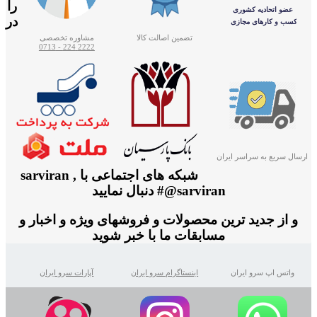
را
در
تضمین اصالت کالا
مشاوره تخصصی
2222 224 - 0713
ارسال سریع به سراسر ایران
شبکه های اجتماعی با sarviran ,
@sarviran# دنبال نمایید
و از جدید ترین محصولات و فروشهای ویژه و اخبار و
مسابقات ما با خبر شوید
واتس اپ سرو ایران
اینستاگرام سرو ایران
آپارات سرو ایران