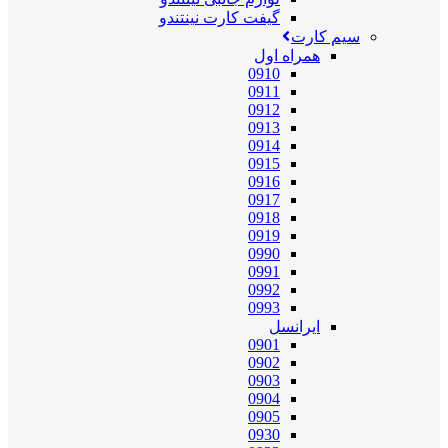
گیفت کارت نینتندو
سیم کارت
همراه اول
0910
0911
0912
0913
0914
0915
0916
0917
0918
0919
0990
0991
0992
0993
ایرانسل
0901
0902
0903
0904
0905
0930