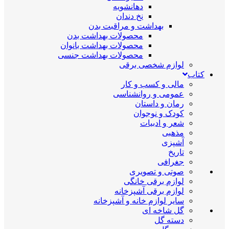
دهانشویه
نخ دندان
بهداشت و مراقبت بدن
محصولات بهداشت بدن
محصولات بهداشت بانوان
محصولات بهداشت جنسی
لوازم شخصی برقی
کتاب
مالی و کسب و کار
عمومی و روانشناسی
رمان و داستان
کودک و نوجوان
شعر و ادبیات
مذهبی
آشپزی
تاریخ
جغرافی
صوتی و تصویری
لوازم برقی خانگی
لوازم برقی آشپزخانه
سایر لوازم خانه و آشپزخانه
گل شاخه ای
دسته گل