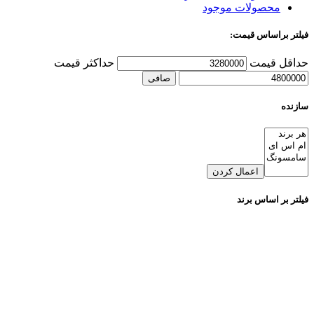
محصولات موجود
فیلتر براساس قیمت:
حداقل قیمت
حداكثر قيمت
صافی
سازنده
اعمال کردن
فیلتر بر اساس برند