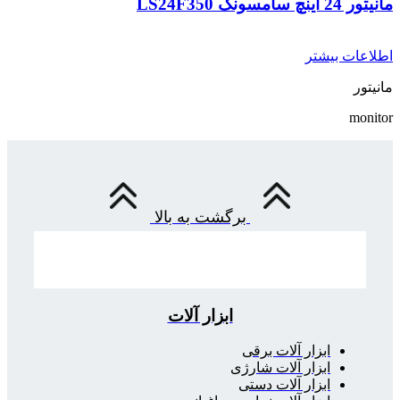
مانیتور 24 اینچ سامسونگ LS24F350
اطلاعات بیشتر
مانیتور
monitor
برگشت به بالا
ابزار آلات
ابزار آلات برقی
ابزار آلات شارژی
ابزار آلات دستی