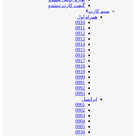
گیفت کارت نینتندو
سیم کارت
همراه اول
0910
0911
0912
0913
0914
0915
0916
0917
0918
0919
0990
0991
0992
0993
ایرانسل
0901
0902
0903
0904
0905
0930