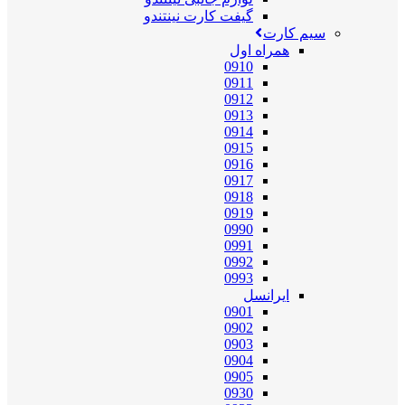
گیفت کارت نینتندو
سیم کارت
همراه اول
0910
0911
0912
0913
0914
0915
0916
0917
0918
0919
0990
0991
0992
0993
ایرانسل
0901
0902
0903
0904
0905
0930