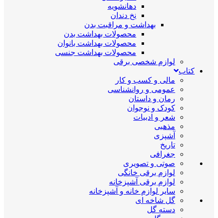
دهانشویه
نخ دندان
بهداشت و مراقبت بدن
محصولات بهداشت بدن
محصولات بهداشت بانوان
محصولات بهداشت جنسی
لوازم شخصی برقی
کتاب
مالی و کسب و کار
عمومی و روانشناسی
رمان و داستان
کودک و نوجوان
شعر و ادبیات
مذهبی
آشپزی
تاریخ
جغرافی
صوتی و تصویری
لوازم برقی خانگی
لوازم برقی آشپزخانه
سایر لوازم خانه و آشپزخانه
گل شاخه ای
دسته گل