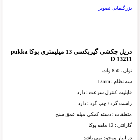
بزرگنمایی تصویر
دریل چکشی گیربکسی 13 میلیمتری پوکا pukka
D 13211
توان : 850 وات
سه نظام : 13mm
قابلیت کنترل سرعت : دارد
راست گرد / چپ گرد : دارد
متعلقات : دسته کمکی-میله عمق سنج
گارانتی : 12 ماهه پوکا
در انبار موجود نمی باشد