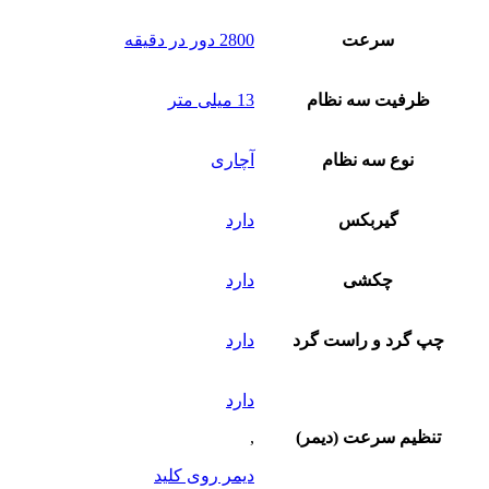
سرعت
2800 دور در دقیقه
ظرفیت سه نظام
13 میلی متر
نوع سه نظام
آچاری
گیربکس
دارد
چکشی
دارد
چپ گرد و راست گرد
دارد
دارد
تنظیم سرعت (دیمر)
,
دیمر روی کلید