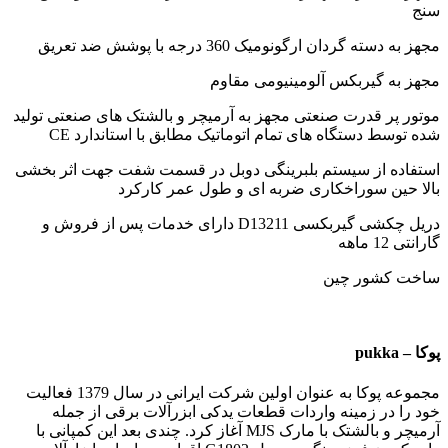
سنج
مجهز به دسته گردان ارگونومیک 360 درجه با پوشش ضد تعریق
مجهز به گیربکس آلومینیومی مقاوم
موتور پر قدرت صنعتی مجهز به آرمیچر و بالشتک های صنعتی تولید
شده توسط دستگاه های تمام اتوماتیک مطابق با استاندارد CE
استفاده از سیستم بلبرینگی دوبل در قسمت شفت جهت اثر بخشی
بالا حین سوراخکاری ضربه ای و طول عمر کارکرد
دریل چکشی گیربکسی D13211 دارای خدمات پس از فروش و
گارانتی 12 ماهه
ساخت کشور چین
پوکا – pukka
مجموعه پوکا به عنوان اولین شرکت ایرانی در سال 1379 فعالیت
خود را در زمینه واردات قطعات یدکی ابزرآلات برقی از جمله
آرمیچر و بالشتک با مارک MJS آغاز کرد. چندی بعد این کمپانی با