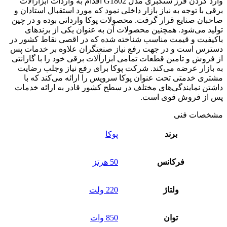
وارد کردن فرز سنگبری مدل G1802 اقدام به واردات ابزارآلات
برقی با توجه به نیاز بازار داخلی نمود که مورد استقبال استادان و
صاحبان صنایع قرار گرفت. محصولات پوکا وارداتی بوده و در چین
تولید می‌شود. همچنین محصولات آن به عنوان یکی از برندهای
باکیفیت و قیمت مناسب شناخته شده که در اقصی نقاط کشور در
دسترس است و در جهت رفع نیاز صنعتگران علاوه بر خدمات پس
از فروش و تامین قطعات تمامی ابزارآلات برقی خود را با گارانتی
به بازار عرضه می‌کند. شرکت پوکا برای رفع نیاز وجلب رضایت
مشتری خدمتی تحت عنوان پوکا سرویس را ارائه می‌کند که با
داشتن نمایندگی‌های مختلف در سطح کشور قادر به ارائه خدمات
پس از فروش قوی است.
مشخصات فنی
برند
پوکا
فرکانس
50 هرتز
ولتاژ
220 ولت
توان
850 وات