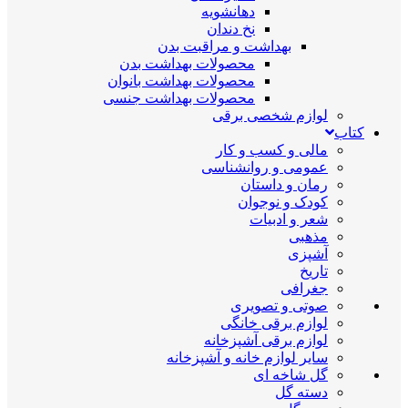
دهانشویه
نخ دندان
بهداشت و مراقبت بدن
محصولات بهداشت بدن
محصولات بهداشت بانوان
محصولات بهداشت جنسی
لوازم شخصی برقی
کتاب
مالی و کسب و کار
عمومی و روانشناسی
رمان و داستان
کودک و نوجوان
شعر و ادبیات
مذهبی
آشپزی
تاریخ
جغرافی
صوتی و تصویری
لوازم برقی خانگی
لوازم برقی آشپزخانه
سایر لوازم خانه و آشپزخانه
گل شاخه ای
دسته گل