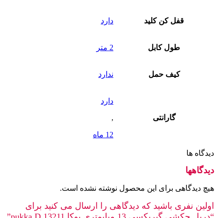
قفل کن کلید
دارد
طول کابل
2 متر
کیف حمل
ندارد
دارد
گارانتی
,
12 ماه
دیدگاه ها
دیدگاهها
هیچ دیدگاهی برای این محصول نوشته نشده است.
اولین نفری باشید که دیدگاهی را ارسال می کنید برای
“دریل چکشی گیربکسی 13 میلیمتری پوکا pukka D 13211”