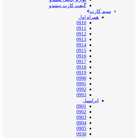
گیفت کارت نینتندو
سیم کارت
همراه اول
0910
0911
0912
0913
0914
0915
0916
0917
0918
0919
0990
0991
0992
0993
ایرانسل
0901
0902
0903
0904
0905
0930