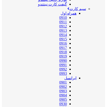
گیفت کارت نینتندو
سیم کارت
همراه اول
0910
0911
0912
0913
0914
0915
0916
0917
0918
0919
0990
0991
0992
0993
ایرانسل
0901
0902
0903
0904
0905
0930