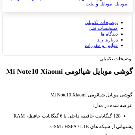
موبایل
,
موبایل و تبلت
توضیحات تکمیلی
مشخصات فنی
دیدگاه ها
درباره برند
قوانین و مقررات
توضیحات تکمیلی
گوشی موبایل شیائومی Mi Note10 Xiaomi
گوشی موبایل شیائومی Mi Note10 Xiaomi
عرضه شده در مدل:
128 گیگابایت حافظه داخلی با 6 گیگابایت حافظه RAM
پشتیبانی از شبکه های GSM / HSPA / LTE