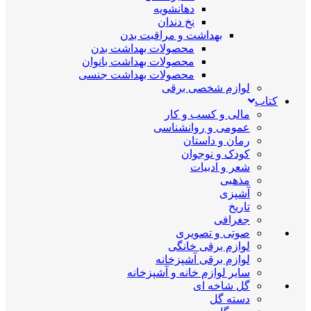
دهانشویه
نخ دندان
بهداشت و مراقبت بدن
محصولات بهداشت بدن
محصولات بهداشت بانوان
محصولات بهداشت جنسی
لوازم شخصی برقی
کتاب
مالی و کسب و کار
عمومی و روانشناسی
رمان و داستان
کودک و نوجوان
شعر و ادبیات
مذهبی
آشپزی
تاریخ
جغرافی
صوتی و تصویری
لوازم برقی خانگی
لوازم برقی آشپزخانه
سایر لوازم خانه و آشپزخانه
گل شاخه ای
دسته گل