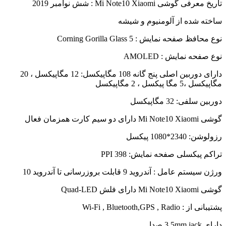
تاریخ معرفی گوشی Mi Note10 Xiaomi : شش نوامبر 2019
ساخته شده از آلومنیوم و شیشه
نوع محافظ صفحه نمایش : Corning Gorilla Glass 5
نوع صفحه نمایش : AMOLED
دارای دوربین اصلی پنج گانه 108 مگاپیکسل: 12 مگاپیکسل ، 20
مگاپیکسل ،5 مگا پیکسل ، 2 مگاپیکسل
دوربین سلفی: 32 مگاپیکسل
گوشی Mi Note10 Xiaomi دارای دو سیم کارت همزمان فعال
رزولوشن: 2340*1080 پیکسل
تراکم پیکسلی صفحه نمایش: 398 PPI
ورژن سیستم عامل : آندروید 9 قابلت بروزرسانی تا آندروید 10
گوشی Mi Note10 Xiaomi دارای فلش Quad-LED
پشتیبانی از : Wi-Fi , Bluetooth,GPS , Radio
دارای 3.5mm jack صدا