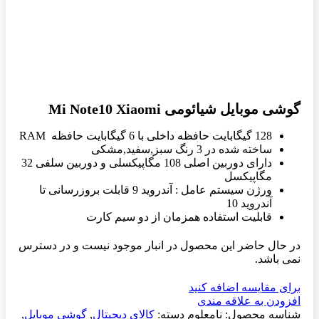
گوشی موبایل شیائومی Mi Note10 Xiaomi
128 گیگابایت حافظه داخلی با 6 گیگابایت حافظه RAM
ساخته شده در 3 رنگ سبز,سفید,مشکی
دارای دوربین اصلی 108 مگاپیکسلی و دوربین سلفی 32
مگاپیکسل
ورژن سیستم عامل : آندروید 9 قابلت بروزرسانی تا
آندروید 10
قابلیت استفاده همزمان از دو سیم کارت
در حال حاضر این محصول در انبار موجود نیست و در دسترس
نمی باشد.
برای مقایسه اضافه کنید
افزودن به علاقه مندی
شناسه محصول:
نامعلوم
دسته:
کالای دیجیتال
,
گوشی موبایل
,