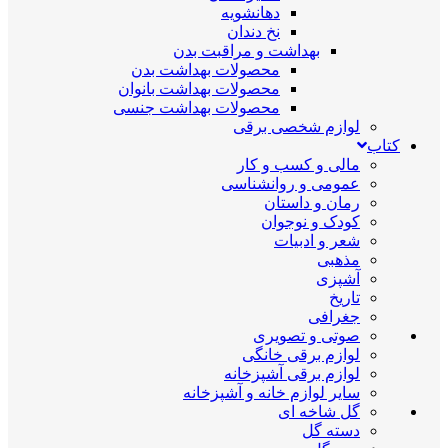
دهانشویه
نخ دندان
بهداشت و مراقبت بدن
محصولات بهداشت بدن
محصولات بهداشت بانوان
محصولات بهداشت جنسی
لوازم شخصی برقی
کتاب
مالی و کسب و کار
عمومی و روانشناسی
رمان و داستان
کودک و نوجوان
شعر و ادبیات
مذهبی
آشپزی
تاریخ
جغرافی
صوتی و تصویری
لوازم برقی خانگی
لوازم برقی آشپزخانه
سایر لوازم خانه و آشپزخانه
گل شاخه ای
دسته گل