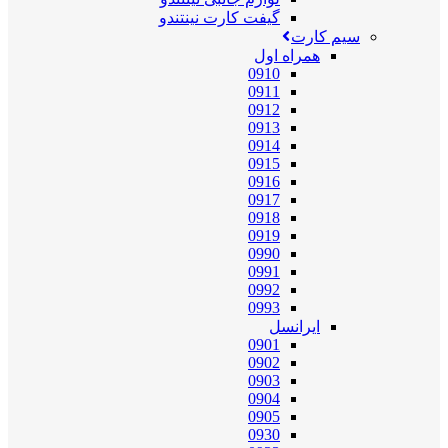
گیفت کارت نینتندو
سیم کارت
همراه اول
0910
0911
0912
0913
0914
0915
0916
0917
0918
0919
0990
0991
0992
0993
ایرانسل
0901
0902
0903
0904
0905
0930