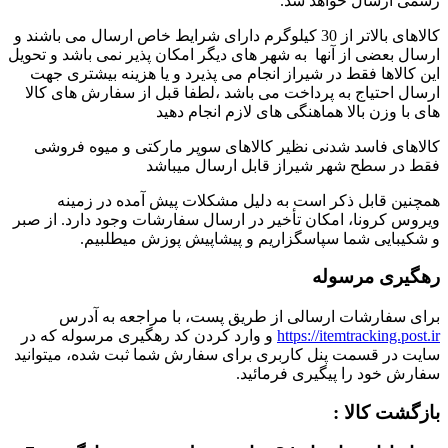
رسمی ارسال خواهد شد.
کالاهای بالاتر از 30 کیلوگرم دارای شرایط خاص ارسال می باشند و
ارسال بعضی از آنها به شهر های دیگر امکان پذیر نمی باشد و تحویل
این کالاها فقط در شیراز انجام می پذیرد و یا هزینه بیشتری جهت
ارسال احتیاج به پرداخت می باشد ،لطفا قبل از سفارش های کالا
های با وزن بالا هماهنگی های لازم انجام دهید
کالاهای فاسد شدنی نظیر کالاهای سوپر مارکتی و میوه فروشی
فقط در سطح شهر شیراز قابل ارسال میباشد
همچنین قابل ذکر است به دلیل مشکلات پیش آمده در زمینه
ویروس کرونا، امکان تأخیر در ارسال سفارشات وجود دارد. از صبر
و شکیبایی شما سپاسگزاریم و پیشاپیش پوزش میطلبیم.
رهگیری مرسوله
برای سفارشات ارسالی از طریق پست، با مراجعه به آدرس
https://itemtracking.post.ir
و وارد کردن کد رهگیری مرسوله که در
سایت در قسمت پنل کاربری برای سفارش شما ثبت شده، میتوانید
سفارش خود را پیگیری فرمائید.
بازگشت کالا :