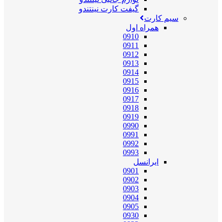
گیفت کارت نینتندو
سیم کارت
همراه اول
0910
0911
0912
0913
0914
0915
0916
0917
0918
0919
0990
0991
0992
0993
ایرانسل
0901
0902
0903
0904
0905
0930