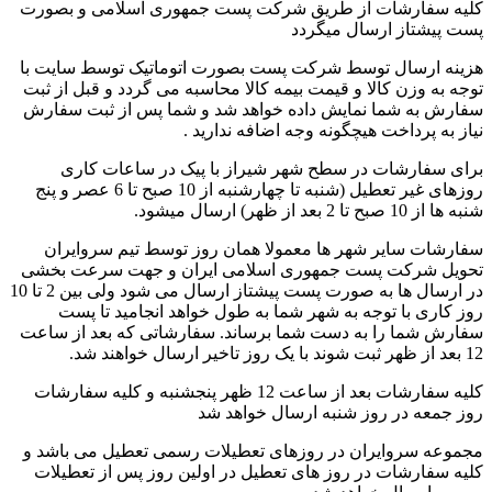
کلیه سفارشات از طریق شرکت پست جمهوری اسلامی و بصورت
پست پیشتاز ارسال میگردد
هزینه ارسال توسط شرکت پست بصورت اتوماتیک توسط سایت با
توجه به وزن کالا و قیمت بیمه کالا محاسبه می گردد و قبل از ثبت
سفارش به شما نمایش داده خواهد شد و شما پس از ثبت سفارش
نیاز به پرداخت هیچگونه وجه اضافه ندارید .
برای سفارشات در سطح شهر شیراز با پیک در ساعات کاری
روزهای غیر تعطیل (شنبه تا چهارشنبه از 10 صبح تا 6 عصر و پنج
شنبه ها از 10 صبح تا 2 بعد از ظهر) ارسال میشود.
سفارشات سایر شهر ها معمولا همان روز توسط تیم سروایران
تحویل شرکت پست جمهوری اسلامی ایران و جهت سرعت بخشی
در ارسال ها به صورت پست پیشتاز ارسال می شود ولی بین 2 تا 10
روز کاری با توجه به شهر شما به طول خواهد انجامید تا پست
سفارش شما را به دست شما برساند. سفارشاتی که بعد از ساعت
12 بعد از ظهر ثبت شوند با یک روز تاخیر ارسال خواهند شد.
کلیه سفارشات بعد از ساعت 12 ظهر پنجشنبه و کلیه سفارشات
روز جمعه در روز شنبه ارسال خواهد شد
مجموعه سروایران در روزهای تعطیلات رسمی تعطیل می باشد و
کلیه سفارشات در روز های تعطیل در اولین روز پس از تعطیلات