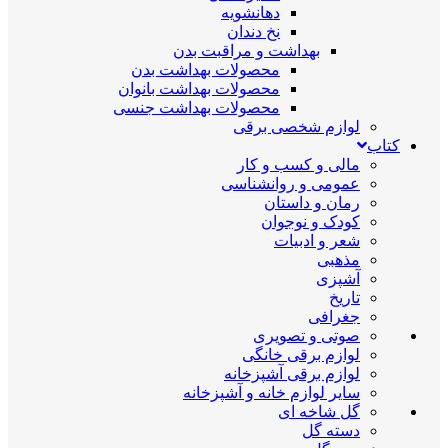
دهانشویه
نخ دندان
بهداشت و مراقبت بدن
محصولات بهداشت بدن
محصولات بهداشت بانوان
محصولات بهداشت جنسی
لوازم شخصی برقی
کتاب
مالی و کسب و کار
عمومی و روانشناسی
رمان و داستان
کودک و نوجوان
شعر و ادبیات
مذهبی
آشپزی
تاریخ
جغرافی
صوتی و تصویری
لوازم برقی خانگی
لوازم برقی آشپزخانه
سایر لوازم خانه و آشپزخانه
گل شاخه ای
دسته گل