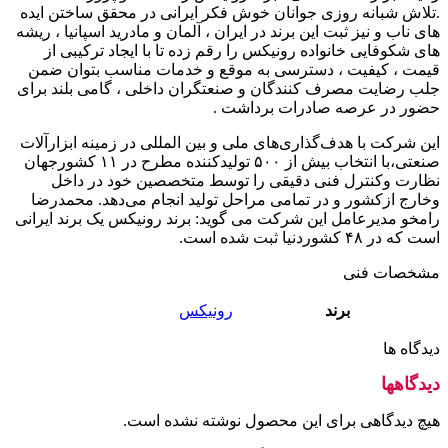
.تلاش شبانه روزی جوانان خوش فکر ایرانی در محقق ساختن ایده
های ناب و نیز ثبت این برند در ایران ، آلمان و مادرید اسپانیا ، ریشه
های شکوفایی خانواده رونیکس را رقم زده تا با ایجاد ترکیبی از
قیمت ، کیفیت ، دسترسی به موقع و خدمات مناسب بتوان ضمن
جلب رضایت مصرف کنندگان و صنعتگران داخلی ، گامی بلند برای
حضور در عرصه صادرات برداشت .
این شرکت با هدف‌گذاری‌های ملی و بین المللی در زمینه ابزارآلات
صنعتی،با انتخاب بیش از ۵۰۰ تولیدکننده مطرح در ۱۱ کشورجهان
نظارت وکنترل فنی دقیقی را توسط متخصصین خود در داخل
وخارج ازکشور و در تمامی مراحل تولید انجام می‌دهد. محمدرضا
رامخو مدیرعامل این شرکت می گوید: برند رونیکس یک برند ایرانی
است که در ۴۸ کشوردنیا ثبت شده است.
مشخصات فنی
برند
رونیکس
دیدگاه ها
دیدگاهها
هیچ دیدگاهی برای این محصول نوشته نشده است.