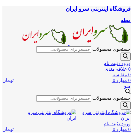
فروشگاه اینترنتی سرو ایران
مجله
جستجوی محصولات
ورود / ثبت نام
0
علاقه مندی
0
مقایسه
0
موارد
0
تومان
منو
جستجوی محصولات
ورود / ثبت نام
0
موارد
0
تومان