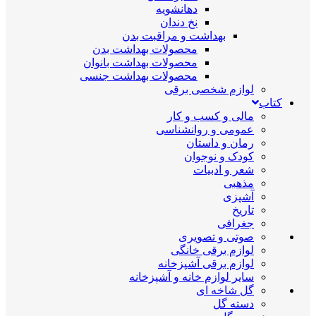
دهانشویه
نخ دندان
بهداشت و مراقبت بدن
محصولات بهداشت بدن
محصولات بهداشت بانوان
محصولات بهداشت جنسی
لوازم شخصی برقی
کتاب
مالی و کسب و کار
عمومی و روانشناسی
رمان و داستان
کودک و نوجوان
شعر و ادبیات
مذهبی
آشپزی
تاریخ
جغرافی
صوتی و تصویری
لوازم برقی خانگی
لوازم برقی آشپزخانه
سایر لوازم خانه و آشپزخانه
گل شاخه ای
دسته گل