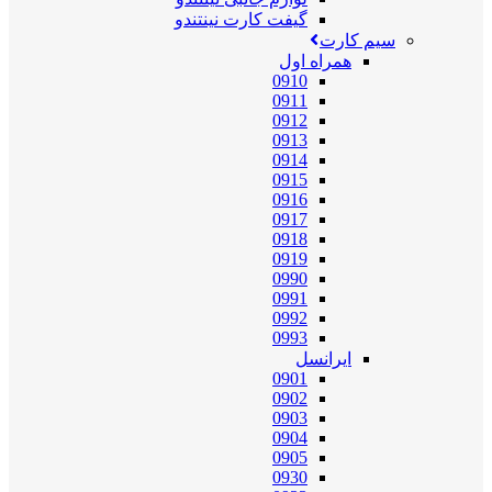
گیفت کارت نینتندو
سیم کارت
همراه اول
0910
0911
0912
0913
0914
0915
0916
0917
0918
0919
0990
0991
0992
0993
ایرانسل
0901
0902
0903
0904
0905
0930