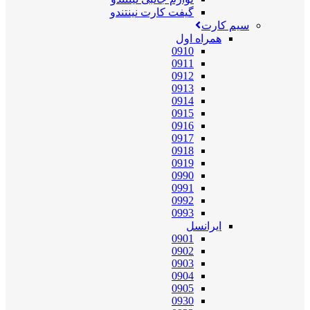
گیفت کارت نینتندو
سیم کارت
همراه اول
0910
0911
0912
0913
0914
0915
0916
0917
0918
0919
0990
0991
0992
0993
ایرانسل
0901
0902
0903
0904
0905
0930