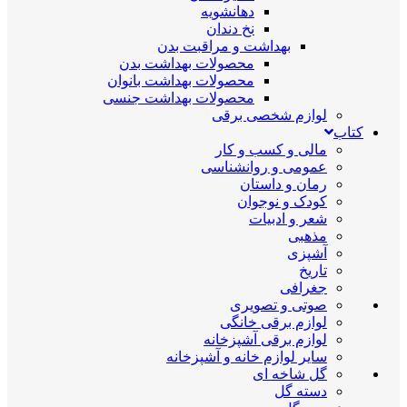
دهانشویه
نخ دندان
بهداشت و مراقبت بدن
محصولات بهداشت بدن
محصولات بهداشت بانوان
محصولات بهداشت جنسی
لوازم شخصی برقی
کتاب
مالی و کسب و کار
عمومی و روانشناسی
رمان و داستان
کودک و نوجوان
شعر و ادبیات
مذهبی
آشپزی
تاریخ
جغرافی
صوتی و تصویری
لوازم برقی خانگی
لوازم برقی آشپزخانه
سایر لوازم خانه و آشپزخانه
گل شاخه ای
دسته گل