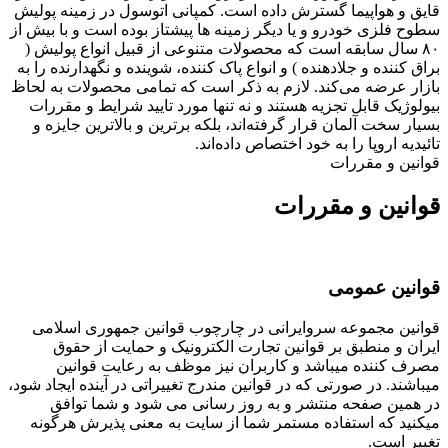
قایق و هواپیما گسترش داده است. کمپانی اتوسول در زمینه پولیش
سطوح فلزی خودرو و یا دیگر زمینه ها پیشتاز بوده است و با بیش از
۸۰ سال سابقه است که محصولات متنوعی از قبیل انواع پولیش (
براق کننده و جلادهنده ) و انواع پاک کننده، شوینده و نگهدارنده را به
بازار عرضه می‌کند. لازم به ذکر است که تمامی محصولات به لحاظ
بیولوژیک قابل تجزیه هستند و نه تنها مورد تایید شرایط و مقررات
بسیار سخت آلمان قرار گرفته‌اند، بلکه برترین و بالاترین جایزه و
تائیدیه اروپا را به خود اختصاص داده‌اند.
قوانین و مقررات
قوانین و مقررات
قوانین عمومی
قوانین مجموعه سروایرانی در چارچوب قوانین جمهوری اسلامی
ایران و منطبق بر قوانین تجارت الکترونیک و حمایت از حقوق
مصرف کننده میباشد و کاربران نیز موظف به رعایت قوانین
میباشند. در صورتی که در قوانین مندرج تغییراتی در آینده ایجاد شود،
در همین صفحه منتشر و به روز رسانی می شود و شما توافق
میکنید که استفاده مستمر شما از سایت به معنی پذیرش هرگونه
تغییر است.