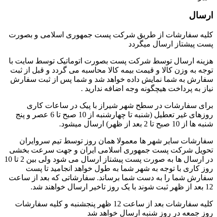
ارسال
کلیه سفارشات از طریق شرکت پست جمهوری اسلامی و بصورت
پست پیشتاز ارسال میگردد
هزینه ارسال توسط شرکت پست بصورت اتوماتیک توسط سایت با
توجه به وزن کالا و قیمت بیمه کالا محاسبه می گردد و قبل از ثبت
سفارش به شما نمایش داده خواهد شد و شما پس از ثبت سفارش
نیاز به پرداخت هیچگونه وجه اضافه ندارید .
برای سفارشات در سطح شهر شیراز با پیک در ساعات کاری
روزهای غیر تعطیل (شنبه تا چهارشنبه از 10 صبح تا 6 عصر و پنج
شنبه ها از 10 صبح تا 2 بعد از ظهر) ارسال میشود.
سفارشات سایر شهر ها معمولا همان روز توسط تیم سروایران
تحویل شرکت پست جمهوری اسلامی ایران و جهت سرعت بخشی
در ارسال ها به صورت پست پیشتاز ارسال می شود ولی بین 2 تا 10
روز کاری با توجه به شهر شما به طول خواهد انجامید تا پست
سفارش شما را به دست شما برساند. سفارشاتی که بعد از ساعت
12 بعد از ظهر ثبت شوند با یک روز تاخیر ارسال خواهند شد.
کلیه سفارشات بعد از ساعت 12 ظهر پنجشنبه و کلیه سفارشات
روز جمعه در روز شنبه ارسال خواهد شد