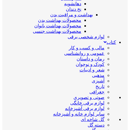
دهانشویه
نخ دندان
بهداشت و مراقبت بدن
محصولات بهداشت بدن
محصولات بهداشت بانوان
محصولات بهداشت جنسی
لوازم شخصی برقی
کتاب
مالی و کسب و کار
عمومی و روانشناسی
رمان و داستان
کودک و نوجوان
شعر و ادبیات
مذهبی
آشپزی
تاریخ
جغرافی
صوتی و تصویری
لوازم برقی خانگی
لوازم برقی آشپزخانه
سایر لوازم خانه و آشپزخانه
گل شاخه ای
دسته گل