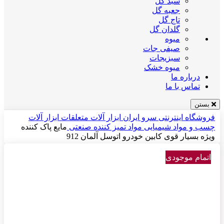
سبد گل
جعبه گل
تاج گل
گلدان گل
میوه
صیفی جات
سبزیجات
میوه خشک
درباره ما
تماس با ما
بستن
فروشگاه اینترنتی سرو ایران
ابزار آلات
متعلقات ابزار آلات
چسب و مواد شیمیایی
مواد تمیز کننده صنعتی
مایع پاک کننده
ویژه بسیار قوی کابین خودرو اتوسل آلمان 912
اتمام موجودی