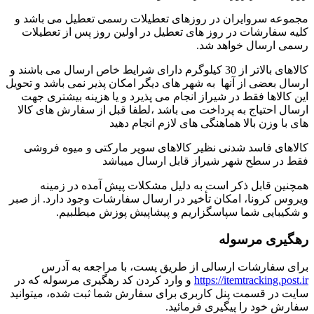
مجموعه سروایران در روزهای تعطیلات رسمی تعطیل می باشد و
کلیه سفارشات در روز های تعطیل در اولین روز پس از تعطیلات
رسمی ارسال خواهد شد.
کالاهای بالاتر از 30 کیلوگرم دارای شرایط خاص ارسال می باشند و
ارسال بعضی از آنها به شهر های دیگر امکان پذیر نمی باشد و تحویل
این کالاها فقط در شیراز انجام می پذیرد و یا هزینه بیشتری جهت
ارسال احتیاج به پرداخت می باشد ،لطفا قبل از سفارش های کالا
های با وزن بالا هماهنگی های لازم انجام دهید
کالاهای فاسد شدنی نظیر کالاهای سوپر مارکتی و میوه فروشی
فقط در سطح شهر شیراز قابل ارسال میباشد
همچنین قابل ذکر است به دلیل مشکلات پیش آمده در زمینه
ویروس کرونا، امکان تأخیر در ارسال سفارشات وجود دارد. از صبر
و شکیبایی شما سپاسگزاریم و پیشاپیش پوزش میطلبیم.
رهگیری مرسوله
برای سفارشات ارسالی از طریق پست، با مراجعه به آدرس
https://itemtracking.post.ir
و وارد کردن کد رهگیری مرسوله که در
سایت در قسمت پنل کاربری برای سفارش شما ثبت شده، میتوانید
سفارش خود را پیگیری فرمائید.