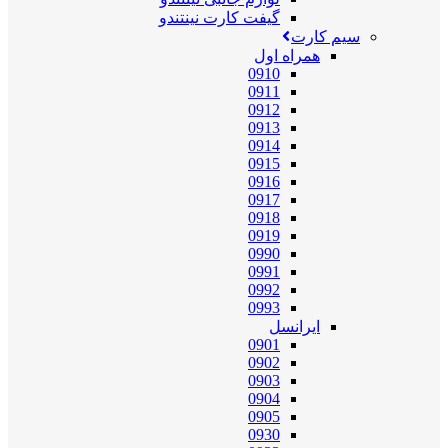
گیفت کارت نینتندو
سیم کارت
همراه اول
0910
0911
0912
0913
0914
0915
0916
0917
0918
0919
0990
0991
0992
0993
ایرانسل
0901
0902
0903
0904
0905
0930