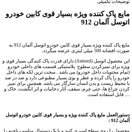
توضیحات تکمیلی
مایع پاک کننده ویژه بسیار قوی کابین خودرو
اتوسل آلمان 912
مایع پاک کننده ویژه بسیار قوی کابین خودرو اتوسل آلمان 912 به
صورت افشانه 500 میلی لیتری عرضه میگردد.
این محصول اتوسل (Autosol) دارای قدرت پاک کنندگی بسیار قوی و
ویژه برای تمیزکردن سطوح پلاستیکی قسمت های داخلی خودرو
(تمام محتویات داخل خودرو) می باشد . سخت ترین لکه های داخل
خودرو را پاک کرده و عطر و بوی بسیار مطبوعی دارد و صد در صد
با محیط زیست و بدن انسان سازگار می باشد. همچنین برای تمیز
کردن چراغ ها، حتی چرم، سقف، آثار دخانیات و اثر انگشت، خاک و
… قابل استفاده است.
دستورالعمل مایع پاک کننده ویژه و بسیار قوی کابین خودرو اتوسل
آلمان 912 :
محصول را روی سطح اسپری کنید و با یک دستمال مناسب ناحیه را