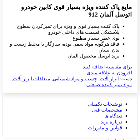
مایع پاک کننده ویژه بسیار قوی کابین خودرو
اتوسل آلمان 912
پاک کننده بسیار قوی و ویژه برای تمیزکردن سطوح
پلاستیکی قسمت های داخلی خودرو
بوی عطر بسیار مطبوع
فاقد هرگونه مواد سمی بوده، سازگار با محیط زیست و
بدن انسان
برند اتوسل محصول آلمان
برای مقایسه اضافه کنید
افزودن به علاقه مندی
دسته:
ابزار آلات
,
چسب و مواد شیمیایی
,
متعلقات ابزار آلات
,
مواد تمیز کننده صنعتی
توضیحات تکمیلی
مشخصات فنی
دیدگاه ها
درباره برند
قوانین و مقررات