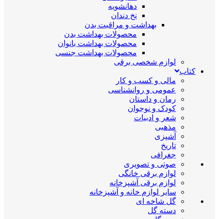
دهانشویه
نخ دندان
بهداشت و مراقبت بدن
محصولات بهداشت بدن
محصولات بهداشت بانوان
محصولات بهداشت جنسی
لوازم شخصی برقی
کتاب
مالی و کسب و کار
عمومی و روانشناسی
رمان و داستان
کودک و نوجوان
شعر و ادبیات
مذهبی
آشپزی
تاریخ
جغرافی
صوتی و تصویری
لوازم برقی خانگی
لوازم برقی آشپزخانه
سایر لوازم خانه و آشپزخانه
گل شاخه ای
دسته گل