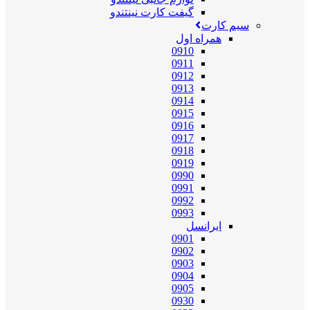
گیفت کارت نینتندو
سیم کارت
همراه اول
0910
0911
0912
0913
0914
0915
0916
0917
0918
0919
0990
0991
0992
0993
ایرانسل
0901
0902
0903
0904
0905
0930