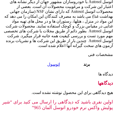
اتوسل Autosol با خودروسازان مشهور جهان از دیگر نشانه های
اعتبار این شرکت و مرغوبیت محصولات آن است. بعضی از
محصولات اتوسل Autosol که دارای نشان NSF (سازمان جهانی
بهداشت غذا) می باشد به مصرف کنندگان این امکان را می دهد که
این مواد در منزل ، هتلها، رستوران ها و در محل های تهیه مواد
غذایی در مقیاس بزرگ و کوچک استفاده نمایند. محصولات شرکت
اتوسل Autosol بطور دائم از طریق مجلات یا شرکت های تخصصی
مهم مورد تست و بررسی کیفیت همه جانبه قرار میگیرد. شرکت
اتوسل Autosol چندین بار از طریق این شرکت ها و نشریات برنده
آزمون های سخت گیرانه آنها اعلام شده است.
مشخصات فنی
برند
اتوسول
دیدگاه ها
دیدگاهها
هیچ دیدگاهی برای این محصول نوشته نشده است.
اولین نفری باشید که دیدگاهی را ارسال می کنید برای “شیر
پولیش واکس نرم خودرو اتوسل آلمان 965”