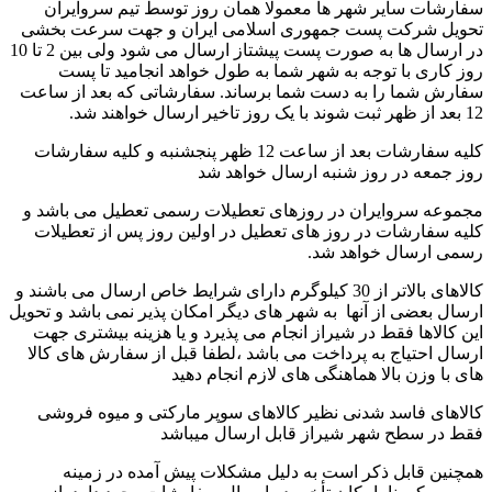
سفارشات سایر شهر ها معمولا همان روز توسط تیم سروایران
تحویل شرکت پست جمهوری اسلامی ایران و جهت سرعت بخشی
در ارسال ها به صورت پست پیشتاز ارسال می شود ولی بین 2 تا 10
روز کاری با توجه به شهر شما به طول خواهد انجامید تا پست
سفارش شما را به دست شما برساند. سفارشاتی که بعد از ساعت
12 بعد از ظهر ثبت شوند با یک روز تاخیر ارسال خواهند شد.
کلیه سفارشات بعد از ساعت 12 ظهر پنجشنبه و کلیه سفارشات
روز جمعه در روز شنبه ارسال خواهد شد
مجموعه سروایران در روزهای تعطیلات رسمی تعطیل می باشد و
کلیه سفارشات در روز های تعطیل در اولین روز پس از تعطیلات
رسمی ارسال خواهد شد.
کالاهای بالاتر از 30 کیلوگرم دارای شرایط خاص ارسال می باشند و
ارسال بعضی از آنها به شهر های دیگر امکان پذیر نمی باشد و تحویل
این کالاها فقط در شیراز انجام می پذیرد و یا هزینه بیشتری جهت
ارسال احتیاج به پرداخت می باشد ،لطفا قبل از سفارش های کالا
های با وزن بالا هماهنگی های لازم انجام دهید
کالاهای فاسد شدنی نظیر کالاهای سوپر مارکتی و میوه فروشی
فقط در سطح شهر شیراز قابل ارسال میباشد
همچنین قابل ذکر است به دلیل مشکلات پیش آمده در زمینه