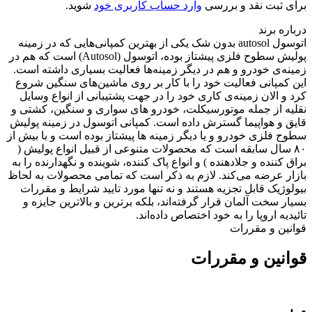
برای ثبت نقد و بررسی
وارد حساب کاربری خود
شوید.
درباره برند
اتوسول autosol بدون شک یکی از بهترین کمپانی‌هایی که در زمینه
پولیش سطوح فلزی پیشتاز بوده، اتوسول (Autosol) است که هم در
زمینه‌ی خودرو و هم در دیگر زمینه‌ها فعالیت بسیاری داشته است.
این کمپانی فعالیت خود را با کار بر روی ماشین‌های سنگین شروع
کرد و الان زمینه‌ی کاری خود را در جهت پشتیبانی از انواع وسایل
نقلیه از جمله موتورسیکلت، خودرو های سواری و سنگین، کشتی و
قایق و هواپیما گسترش داده است. کمپانی اتوسول در زمینه پولیش
سطوح فلزی خودرو و یا دیگر زمینه ها پیشتاز بوده است و با بیش از
۸۰ سال سابقه است که محصولات متنوعی از قبیل انواع پولیش (
براق کننده و جلادهنده ) و انواع پاک کننده، شوینده و نگهدارنده را به
بازار عرضه می‌کند. لازم به ذکر است که تمامی محصولات به لحاظ
بیولوژیک قابل تجزیه هستند و نه تنها مورد تایید شرایط و مقررات
بسیار سخت آلمان قرار گرفته‌اند، بلکه برترین و بالاترین جایزه و
تائیدیه اروپا را به خود اختصاص داده‌اند.
قوانین و مقررات
قوانین و مقررات