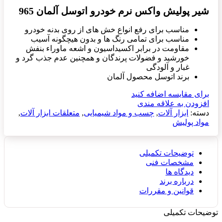
شیر پولیش واکس نرم خودرو اتوسل آلمان 965
مناسب برای رفع انواع خش های از روی بدنه خودرو
مناسب برای تمامی رنگ ها و بدون هیچگونه آسیب
مقاومت در برابر اکسیداسیون و اشعه ماوراء بنفش
خورشید و فضولات پرندگان و همچنین عدم جذب گرد و
غبار و آلودگی
برند اتوسل محصول آلمان
برای مقایسه اضافه کنید
افزودن به علاقه مندی
دسته:
ابزار آلات
,
چسب و مواد شیمیایی
,
متعلقات ابزار آلات
,
مواد پولیش
توضیحات تکمیلی
مشخصات فنی
دیدگاه ها
درباره برند
قوانین و مقررات
توضیحات تکمیلی