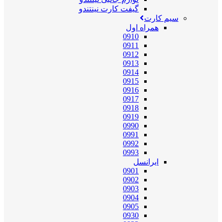
گیفت کارت نینتندو
سیم کارت
همراه اول
0910
0911
0912
0913
0914
0915
0916
0917
0918
0919
0990
0991
0992
0993
ایرانسل
0901
0902
0903
0904
0905
0930