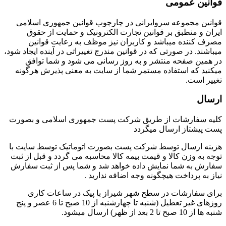
قوانین عمومی
قوانین مجموعه سروایرانی در چارچوب قوانین جمهوری اسلامی
ایران و منطبق بر قوانین تجارت الکترونیک و حمایت از حقوق
مصرف کننده میباشد و کاربران نیز موظف به رعایت قوانین
میباشند. در صورتی که در قوانین مندرج تغییراتی در آینده ایجاد شود،
در همین صفحه منتشر و به روز رسانی می شود و شما توافق
میکنید که استفاده مستمر شما از سایت به معنی پذیرش هرگونه
تغییر است.
ارسال
کلیه سفارشات از طریق شرکت پست جمهوری اسلامی و بصورت
پست پیشتاز ارسال میگردد
هزینه ارسال توسط شرکت پست بصورت اتوماتیک توسط سایت با
توجه به وزن کالا و قیمت بیمه کالا محاسبه می گردد و قبل از ثبت
سفارش به شما نمایش داده خواهد شد و شما پس از ثبت سفارش
نیاز به پرداخت هیچگونه وجه اضافه ندارید .
برای سفارشات در سطح شهر شیراز با پیک در ساعات کاری
روزهای غیر تعطیل (شنبه تا چهارشنبه از 10 صبح تا 6 عصر و پنج
شنبه ها از 10 صبح تا 2 بعد از ظهر) ارسال میشود.