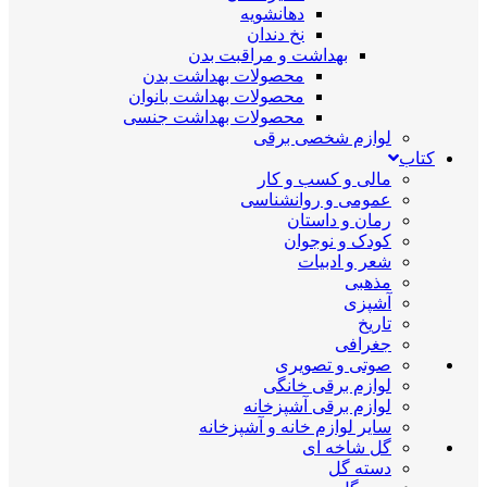
دهانشویه
نخ دندان
بهداشت و مراقبت بدن
محصولات بهداشت بدن
محصولات بهداشت بانوان
محصولات بهداشت جنسی
لوازم شخصی برقی
کتاب
مالی و کسب و کار
عمومی و روانشناسی
رمان و داستان
کودک و نوجوان
شعر و ادبیات
مذهبی
آشپزی
تاریخ
جغرافی
صوتی و تصویری
لوازم برقی خانگی
لوازم برقی آشپزخانه
سایر لوازم خانه و آشپزخانه
گل شاخه ای
دسته گل