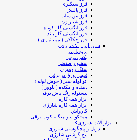
فرز سنگبری
فرز پالیش
فرز بتن ساب
فرز شیار زن
فرز انگشتی گلو کوتاه
فرز انگشتی گلو بلند
فرز حکاکی ( مینیاتوری )
سایر ابزار آلات برقی
پروفیل بر
بکس برقی
سشوار صنعتی
سنگ رومیزی
قیچی ورق بر برقی
اتو لوله سبز ( جوش لوله )
دمنده و مکنده ( بلوور )
پیستوله رنگ پاش برقی
ابزار همه کاره
ابزار همه کاره شارژی
کارواش
میخکوب و منگنه کوب برقی
ابزار آلات شارژی
دریل و پیچگوشتی شارژی
پیچ گوشتی شارژی