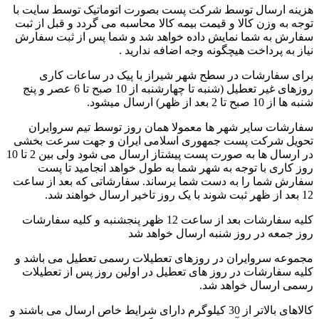
هزینه ارسال توسط شرکت پست بصورت اتوماتیک توسط سایت با
توجه به وزن کالا و قیمت بیمه کالا محاسبه می گردد و قبل از ثبت
سفارش به شما نمایش داده خواهد شد و شما پس از ثبت سفارش
نیاز به پرداخت هیچگونه وجه اضافه ندارید .
برای سفارشات در سطح شهر شیراز با پیک در ساعات کاری
روزهای غیر تعطیل (شنبه تا چهارشنبه از 10 صبح تا 6 عصر و پنج
شنبه ها از 10 صبح تا 2 بعد از ظهر) ارسال میشود.
سفارشات سایر شهر ها معمولا همان روز توسط تیم سروایران
تحویل شرکت پست جمهوری اسلامی ایران و جهت سرعت بخشی
در ارسال ها به صورت پست پیشتاز ارسال می شود ولی بین 2 تا 10
روز کاری با توجه به شهر شما به طول خواهد انجامید تا پست
سفارش شما را به دست شما برساند. سفارشاتی که بعد از ساعت
12 بعد از ظهر ثبت شوند با یک روز تاخیر ارسال خواهند شد.
کلیه سفارشات بعد از ساعت 12 ظهر پنجشنبه و کلیه سفارشات
روز جمعه در روز شنبه ارسال خواهد شد
مجموعه سروایران در روزهای تعطیلات رسمی تعطیل می باشد و
کلیه سفارشات در روز های تعطیل در اولین روز پس از تعطیلات
رسمی ارسال خواهد شد.
کالاهای بالاتر از 30 کیلوگرم دارای شرایط خاص ارسال می باشند و