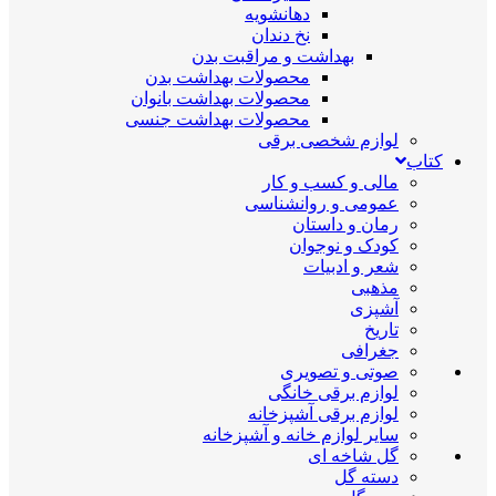
دهانشویه
نخ دندان
بهداشت و مراقبت بدن
محصولات بهداشت بدن
محصولات بهداشت بانوان
محصولات بهداشت جنسی
لوازم شخصی برقی
کتاب
مالی و کسب و کار
عمومی و روانشناسی
رمان و داستان
کودک و نوجوان
شعر و ادبیات
مذهبی
آشپزی
تاریخ
جغرافی
صوتی و تصویری
لوازم برقی خانگی
لوازم برقی آشپزخانه
سایر لوازم خانه و آشپزخانه
گل شاخه ای
دسته گل