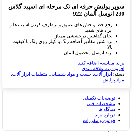
سوپر پولیش حرفه ای تک مرحله ای اسپید گلاس
230 اتوسل آلمان 922
رفع خط و خش های عمیق و برطرف کردن آسیب ها و
ایراد های شدید
بجای گذاشتن درخششی ممتاز
برداشتن مقادیر اضافه رنگ یا کیلر روی رنگ با کیفیت
بالا
برند اتوسل محصول آلمان
برای مقایسه اضافه کنید
افزودن به علاقه مندی
دسته:
ابزار آلات
,
چسب و مواد شیمیایی
,
متعلقات ابزار آلات
,
مواد پولیش
توضیحات تکمیلی
مشخصات فنی
دیدگاه ها
درباره برند
قوانین و مقررات