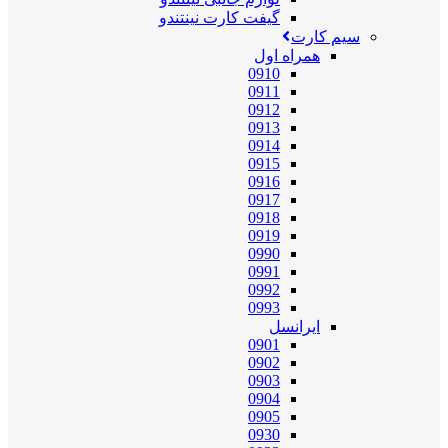
گیفت کارت نینتندو
سیم کارت
همراه اول
0910
0911
0912
0913
0914
0915
0916
0917
0918
0919
0990
0991
0992
0993
ایرانسل
0901
0902
0903
0904
0905
0930