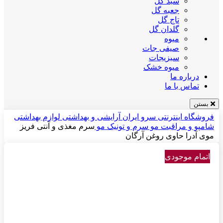
سبد گل
جعبه گل
تاج گل
گلدان گل
میوه
صیفی جات
سبزیجات
میوه خشک
درباره ما
تماس با ما
بستن
فروشگاه اینترنتی سرو ایران
آرایشی و بهداشتی
لوازم بهداشتی
شامپو و مراقبت مو
سرم و تونیک مو
سرم مغذی و آنتی فریز
موی آدرا حاوی روغن آرگان
اتمام موجودی