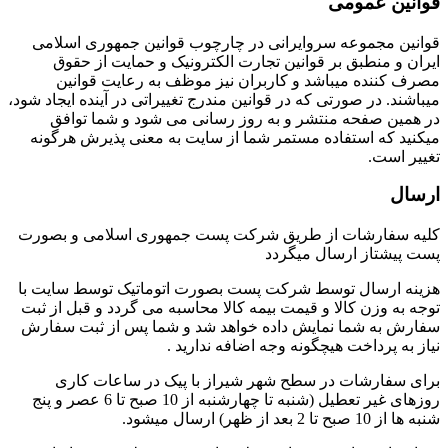
قوانین عمومی
قوانین مجموعه سروایرانی در چارچوب قوانین جمهوری اسلامی
ایران و منطبق بر قوانین تجارت الکترونیک و حمایت از حقوق
مصرف کننده میباشد و کاربران نیز موظف به رعایت قوانین
میباشند. در صورتی که در قوانین مندرج تغییراتی در آینده ایجاد شود،
در همین صفحه منتشر و به روز رسانی می شود و شما توافق
میکنید که استفاده مستمر شما از سایت به معنی پذیرش هرگونه
تغییر است.
ارسال
کلیه سفارشات از طریق شرکت پست جمهوری اسلامی و بصورت
پست پیشتاز ارسال میگردد
هزینه ارسال توسط شرکت پست بصورت اتوماتیک توسط سایت با
توجه به وزن کالا و قیمت بیمه کالا محاسبه می گردد و قبل از ثبت
سفارش به شما نمایش داده خواهد شد و شما پس از ثبت سفارش
نیاز به پرداخت هیچگونه وجه اضافه ندارید .
برای سفارشات در سطح شهر شیراز با پیک در ساعات کاری
روزهای غیر تعطیل (شنبه تا چهارشنبه از 10 صبح تا 6 عصر و پنج
شنبه ها از 10 صبح تا 2 بعد از ظهر) ارسال میشود.