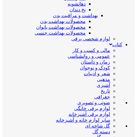
دهانشویه
نخ دندان
بهداشت و مراقبت بدن
محصولات بهداشت بدن
محصولات بهداشت بانوان
محصولات بهداشت جنسی
لوازم شخصی برقی
کتاب
مالی و کسب و کار
عمومی و روانشناسی
رمان و داستان
کودک و نوجوان
شعر و ادبیات
مذهبی
آشپزی
تاریخ
جغرافی
صوتی و تصویری
لوازم برقی خانگی
لوازم برقی آشپزخانه
سایر لوازم خانه و آشپزخانه
گل شاخه ای
دسته گل