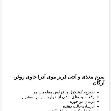
سرم مغذی و آنتی فریز موی آدرا حاوی روغن
آرگان
نفوذ به کوتیکول و افزایش مقاومت مو
رفع آسیب‌های ناشی از حرارت اتو مو، سشوار
درمان مو خوره
آبرسان،حالت دهنده
درخشان کننده ، شفاف کننده