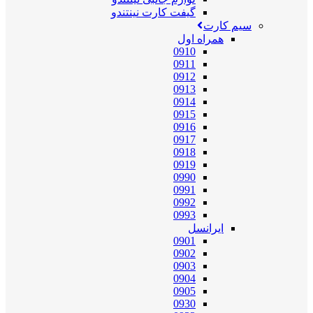
گیفت کارت نینتندو
سیم کارت
همراه اول
0910
0911
0912
0913
0914
0915
0916
0917
0918
0919
0990
0991
0992
0993
ایرانسل
0901
0902
0903
0904
0905
0930