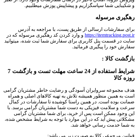
و شکیبایی شما سپاسگزاریم و پیشاپیش پوزش میطلبیم.
رهگیری مرسوله
برای سفارشات ارسالی از طریق پست، با مراجعه به آدرس
https://itemtracking.post.ir
و وارد کردن کد رهگیری مرسوله که در
سایت در قسمت پنل کاربری برای سفارش شما ثبت شده، میتوانید
سفارش خود را پیگیری فرمائید.
بازگشت کالا :
شرایط استفاده از 24 ساعت مهلت تست و بازگشت 7
روزه کالا
هدف مجموعه سروایران آسودگی و رضایت خاطر مشتریان گرامی
است به همین منظور همیشه تلاش به تهیه کالاهای اصلی و همراه
ضمانت بوده است. در همین راستا کوشیده تا سفارشات در کمال
سرعت و سلامت فیزیکی به دست شما مشتریان گرامی برسد. با
این وجود ممکن است پس از خرید، برای شما مشتریان گرامی
مشکلاتی پیش آید که در این موارد با توجه به شرایط مشخص شده،
به شما خدمت رسانی خواهد شد.
قوانین مرجوعی کالا به صورت زیر می باشد: