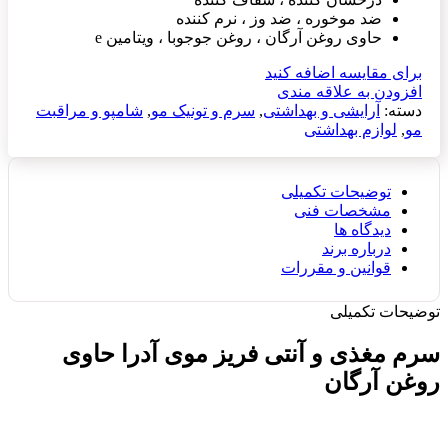
ضد موخوره ، ضد وز ، نرم کننده
حاوی روغن آرگان ، روغن جوجوبا ، ویتامین e
برای مقایسه اضافه کنید
افزودن به علاقه مندی
دسته:
آرایشی و بهداشتی
,
سرم و تونیک مو
,
شامپو و مراقبت
مو
,
لوازم بهداشتی
توضیحات تکمیلی
مشخصات فنی
دیدگاه ها
درباره برند
قوانین و مقررات
توضیحات تکمیلی
سرم مغذی و آنتی فریز موی آدرا حاوی
روغن آرگان