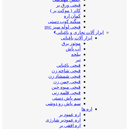
قیچی ورق بر
کاتر ( موکت بر )
کمان اره
منگنه کوب دستی
قیچی لوله سبز pvc
ابزار آلات نجاری و باغبانی
ابزار آلات باغبانی
موتور برق
آب پاش
بیلچه
تبر
قیچی باغبانی
قیچی شاخه زن
قیچی شمشاد زن
قیچی چمن زن
قیچی میوه چین
قیچی قلمه زنی
سم پاش دستی
سم پاش رو دوشی
اره ها
اره عمود بر
اره عمودبر شارژی
اره افقی بر