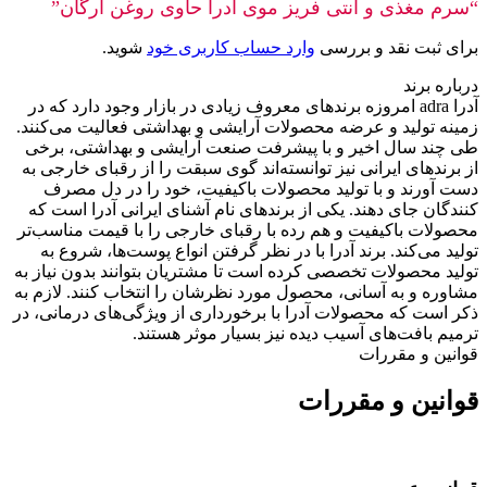
“سرم مغذی و آنتی فریز موی آدرا حاوی روغن آرگان”
برای ثبت نقد و بررسی
وارد حساب کاربری خود
شوید.
درباره برند
آدرا adra امروزه برندهای معروف زیادی در بازار وجود دارد که در
زمینه تولید و عرضه محصولات آرایشی و بهداشتی فعالیت می‌کنند.
طی چند سال اخیر و با پیشرفت صنعت آرایشی و بهداشتی، برخی
از برندهای ایرانی نیز توانسته‌اند گوی سبقت را از رقبای خارجی به
دست آورند و با تولید محصولات باکیفیت، خود را در دل مصرف
کنندگان جای دهند. یکی از برندهای نام آشنای ایرانی آدرا است که
محصولات باکیفیت و هم رده با رقبای خارجی را با قیمت مناسب‌تر
تولید می‌کند. برند آدرا با در نظر گرفتن انواع پوست‌ها، شروع به
تولید محصولات تخصصی کرده است تا مشتریان بتوانند بدون نیاز به
مشاوره و به آسانی، محصول مورد نظرشان را انتخاب کنند. لازم به
ذکر است که محصولات آدرا با برخورداری از ویژگی‌های درمانی، در
ترمیم بافت‌های آسیب دیده نیز بسیار موثر هستند.
قوانین و مقررات
قوانین و مقررات