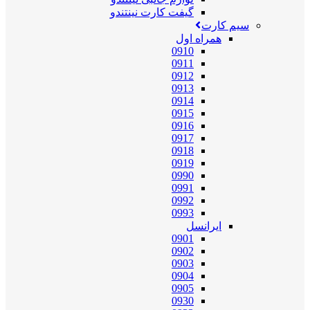
گیفت کارت نینتندو
سیم کارت
همراه اول
0910
0911
0912
0913
0914
0915
0916
0917
0918
0919
0990
0991
0992
0993
ایرانسل
0901
0902
0903
0904
0905
0930