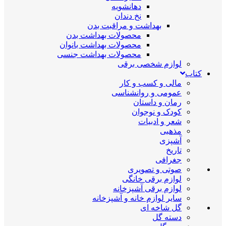
دهانشویه
نخ دندان
بهداشت و مراقبت بدن
محصولات بهداشت بدن
محصولات بهداشت بانوان
محصولات بهداشت جنسی
لوازم شخصی برقی
کتاب
مالی و کسب و کار
عمومی و روانشناسی
رمان و داستان
کودک و نوجوان
شعر و ادبیات
مذهبی
آشپزی
تاریخ
جغرافی
صوتی و تصویری
لوازم برقی خانگی
لوازم برقی آشپزخانه
سایر لوازم خانه و آشپزخانه
گل شاخه ای
دسته گل