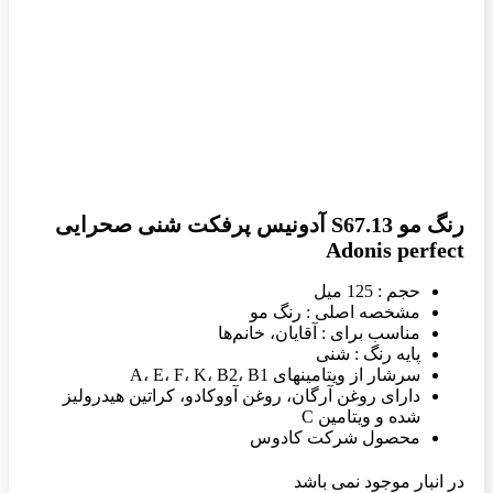
رنگ مو S67.13 آدونیس پرفکت شنی صحرایی
Adonis perfect
حجم : 125 میل
مشخصه اصلی : رنگ مو
مناسب برای : آقایان، خانم‌ها
پایه رنگ : شنی
سرشار از ویتامینهای A، E، F، K، B2، B1
دارای روغن آرگان، روغن آووکادو، کراتین هیدرولیز
شده و ویتامین C
محصول شرکت کادوس
در انبار موجود نمی باشد