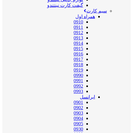
گیفت کارت نینتندو
سیم کارت
همراه اول
0910
0911
0912
0913
0914
0915
0916
0917
0918
0919
0990
0991
0992
0993
ایرانسل
0901
0902
0903
0904
0905
0930