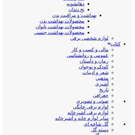
دهانشویه
نخ دندان
بهداشت و مراقبت بدن
محصولات بهداشت بدن
محصولات بهداشت بانوان
محصولات بهداشت جنسی
لوازم شخصی برقی
کتاب
مالی و کسب و کار
عمومی و روانشناسی
رمان و داستان
کودک و نوجوان
شعر و ادبیات
مذهبی
آشپزی
تاریخ
جغرافی
صوتی و تصویری
لوازم برقی خانگی
لوازم برقی آشپزخانه
سایر لوازم خانه و آشپزخانه
گل شاخه ای
دسته گل