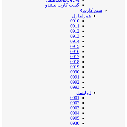
گیفت کارت نینتندو
سیم کارت
همراه اول
0910
0911
0912
0913
0914
0915
0916
0917
0918
0919
0990
0991
0992
0993
ایرانسل
0901
0902
0903
0904
0905
0930