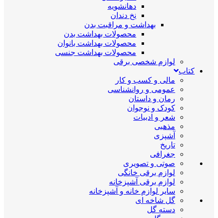
دهانشویه
نخ دندان
بهداشت و مراقبت بدن
محصولات بهداشت بدن
محصولات بهداشت بانوان
محصولات بهداشت جنسی
لوازم شخصی برقی
کتاب
مالی و کسب و کار
عمومی و روانشناسی
رمان و داستان
کودک و نوجوان
شعر و ادبیات
مذهبی
آشپزی
تاریخ
جغرافی
صوتی و تصویری
لوازم برقی خانگی
لوازم برقی آشپزخانه
سایر لوازم خانه و آشپزخانه
گل شاخه ای
دسته گل