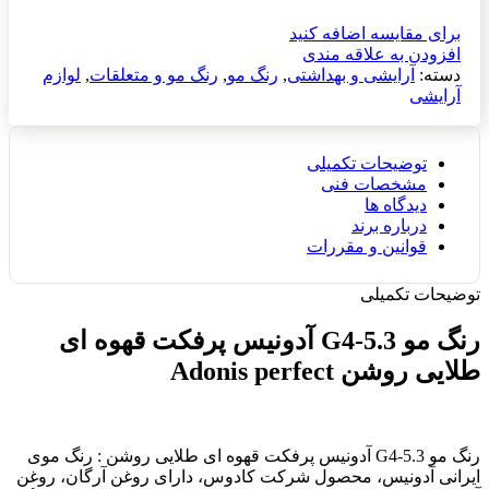
برای مقایسه اضافه کنید
افزودن به علاقه مندی
دسته:
آرایشی و بهداشتی
,
رنگ مو
,
رنگ مو و متعلقات
,
لوازم
آرایشی
توضیحات تکمیلی
مشخصات فنی
دیدگاه ها
درباره برند
قوانین و مقررات
توضیحات تکمیلی
رنگ مو G4-5.3 آدونیس پرفکت قهوه ای
طلایی روشن Adonis perfect
رنگ مو G4-5.3 آدونیس پرفکت قهوه ای طلایی روشن : رنگ موی
ایرانی آدونیس، محصول شرکت کادوس، دارای روغن آرگان، روغن