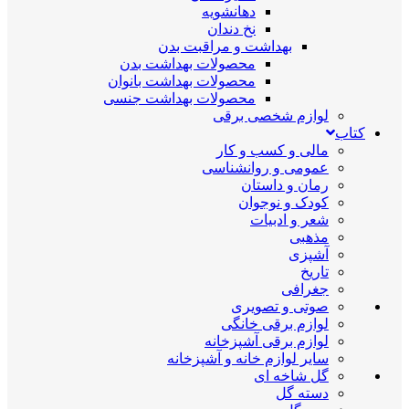
دهانشویه
نخ دندان
بهداشت و مراقبت بدن
محصولات بهداشت بدن
محصولات بهداشت بانوان
محصولات بهداشت جنسی
لوازم شخصی برقی
کتاب
مالی و کسب و کار
عمومی و روانشناسی
رمان و داستان
کودک و نوجوان
شعر و ادبیات
مذهبی
آشپزی
تاریخ
جغرافی
صوتی و تصویری
لوازم برقی خانگی
لوازم برقی آشپزخانه
سایر لوازم خانه و آشپزخانه
گل شاخه ای
دسته گل