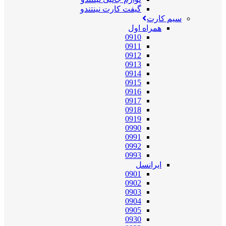
گیفت کارت نینتندو
سیم کارت
همراه اول
0910
0911
0912
0913
0914
0915
0916
0917
0918
0919
0990
0991
0992
0993
ایرانسل
0901
0902
0903
0904
0905
0930