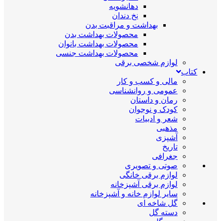
دهانشویه
نخ دندان
بهداشت و مراقبت بدن
محصولات بهداشت بدن
محصولات بهداشت بانوان
محصولات بهداشت جنسی
لوازم شخصی برقی
کتاب
مالی و کسب و کار
عمومی و روانشناسی
رمان و داستان
کودک و نوجوان
شعر و ادبیات
مذهبی
آشپزی
تاریخ
جغرافی
صوتی و تصویری
لوازم برقی خانگی
لوازم برقی آشپزخانه
سایر لوازم خانه و آشپزخانه
گل شاخه ای
دسته گل