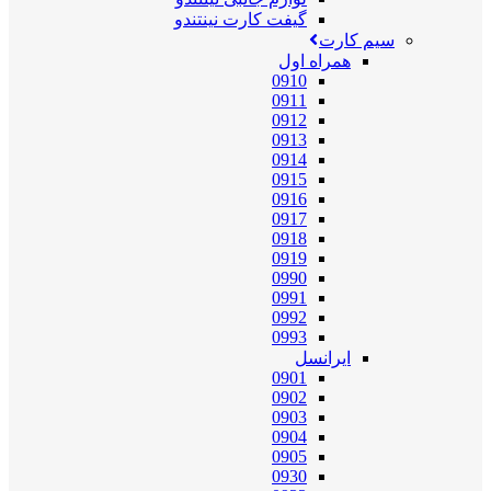
گیفت کارت نینتندو
سیم کارت
همراه اول
0910
0911
0912
0913
0914
0915
0916
0917
0918
0919
0990
0991
0992
0993
ایرانسل
0901
0902
0903
0904
0905
0930