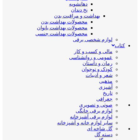
دهانشویه
نخ دندان
بهداشت و مراقبت بدن
محصولات بهداشت بدن
محصولات بهداشت بانوان
محصولات بهداشت جنسی
لوازم شخصی برقی
کتاب
مالی و کسب و کار
عمومی و روانشناسی
رمان و داستان
کودک و نوجوان
شعر و ادبیات
مذهبی
آشپزی
تاریخ
جغرافی
صوتی و تصویری
لوازم برقی خانگی
لوازم برقی آشپزخانه
سایر لوازم خانه و آشپزخانه
گل شاخه ای
دسته گل