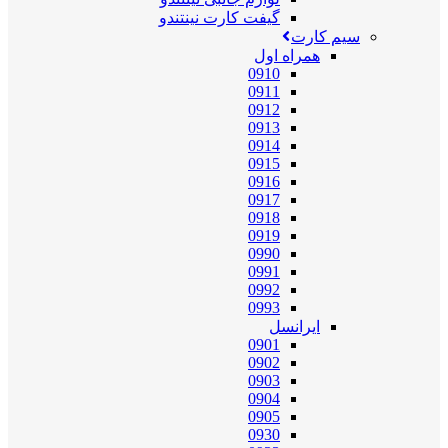
گیفت کارت نینتندو
سیم کارت
همراه اول
0910
0911
0912
0913
0914
0915
0916
0917
0918
0919
0990
0991
0992
0993
ایرانسل
0901
0902
0903
0904
0905
0930