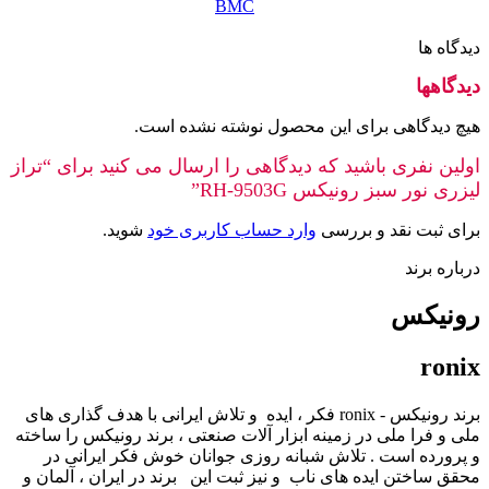
BMC
دیدگاه ها
دیدگاهها
هیچ دیدگاهی برای این محصول نوشته نشده است.
اولین نفری باشید که دیدگاهی را ارسال می کنید برای “تراز
لیزری نور سبز رونیکس RH-9503G”
برای ثبت نقد و بررسی
وارد حساب کاربری خود
شوید.
درباره برند
رونیکس
ronix
برند رونیکس - ronix فکر ، ایده و تلاش ایرانی با هدف گذاری های
ملی و فرا ملی در زمینه ابزار آلات صنعتی ، برند رونیکس را ساخته
و پرورده است . تلاش شبانه روزی جوانان خوش فکر ایرانی در
محقق ساختن ایده های ناب و نیز ثبت این برند در ایران ، آلمان و