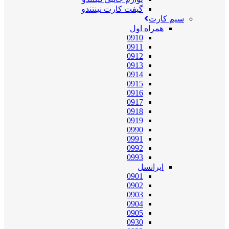
گیفت کارت نینتندو
سیم کارت
همراه اول
0910
0911
0912
0913
0914
0915
0916
0917
0918
0919
0990
0991
0992
0993
ایرانسل
0901
0902
0903
0904
0905
0930