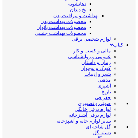
دهانشویه
نخ دندان
بهداشت و مراقبت بدن
محصولات بهداشت بدن
محصولات بهداشت بانوان
محصولات بهداشت جنسی
لوازم شخصی برقی
کتاب
مالی و کسب و کار
عمومی و روانشناسی
رمان و داستان
کودک و نوجوان
شعر و ادبیات
مذهبی
آشپزی
تاریخ
جغرافی
صوتی و تصویری
لوازم برقی خانگی
لوازم برقی آشپزخانه
سایر لوازم خانه و آشپزخانه
گل شاخه ای
دسته گل