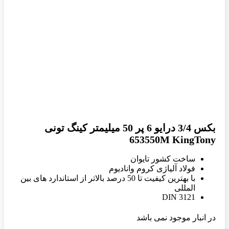
بکس 3/4 درایو 6 پر 50 میلیمتر کینگ تونی
653550M KingTony
ساخت کشور تایوان
فولاد آلیاژی کروم وانادیوم
با بهترین کیفیت تا 50 درصد بالاتر از استاندارد های بین
المللی
DIN 3121
در انبار موجود نمی باشد