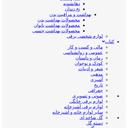
دهانشویه
نخ دندان
بهداشت و مراقبت بدن
محصولات بهداشت بدن
محصولات بهداشت بانوان
محصولات بهداشت جنسی
لوازم شخصی برقی
کتاب
مالی و کسب و کار
عمومی و روانشناسی
رمان و داستان
کودک و نوجوان
شعر و ادبیات
مذهبی
آشپزی
تاریخ
جغرافی
صوتی و تصویری
لوازم برقی خانگی
لوازم برقی آشپزخانه
سایر لوازم خانه و آشپزخانه
گل شاخه ای
دسته گل