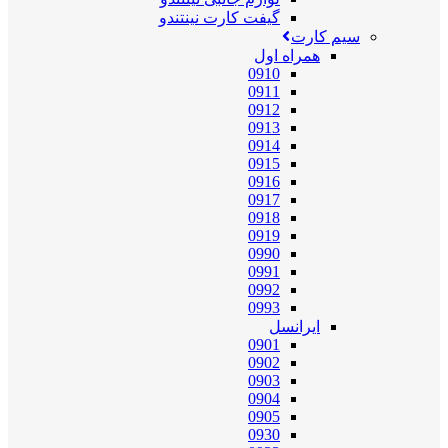
گیفت کارت نینتندو
سیم کارت
همراه اول
0910
0911
0912
0913
0914
0915
0916
0917
0918
0919
0990
0991
0992
0993
ایرانسل
0901
0902
0903
0904
0905
0930