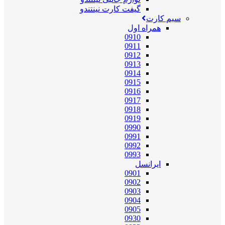
گیفت کارت نینتندو
سیم کارت
همراه اول
0910
0911
0912
0913
0914
0915
0916
0917
0918
0919
0990
0991
0992
0993
ایرانسل
0901
0902
0903
0904
0905
0930