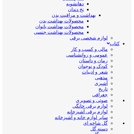
دهانشویه
نخ دندان
بهداشت و مراقبت بدن
محصولات بهداشت بدن
محصولات بهداشت بانوان
محصولات بهداشت جنسی
لوازم شخصی برقی
کتاب
مالی و کسب و کار
عمومی و روانشناسی
رمان و داستان
کودک و نوجوان
شعر و ادبیات
مذهبی
آشپزی
تاریخ
جغرافی
صوتی و تصویری
لوازم برقی خانگی
لوازم برقی آشپزخانه
سایر لوازم خانه و آشپزخانه
گل شاخه ای
دسته گل