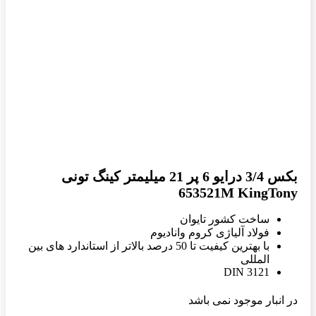
بکس 3/4 درایو 6 پر 21 میلیمتر کینگ تونی
653521M KingTony
ساخت کشور تایوان
فولاد آلیاژی کروم وانادیوم
با بهترین کیفیت تا 50 درصد بالاتر از استاندارد های بین
المللی
DIN 3121
در انبار موجود نمی باشد