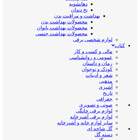
دهانشویه
نخ دندان
بهداشت و مراقبت بدن
محصولات بهداشت بدن
محصولات بهداشت بانوان
محصولات بهداشت جنسی
لوازم شخصی برقی
کتاب
مالی و کسب و کار
عمومی و روانشناسی
رمان و داستان
کودک و نوجوان
شعر و ادبیات
مذهبی
آشپزی
تاریخ
جغرافی
صوتی و تصویری
لوازم برقی خانگی
لوازم برقی آشپزخانه
سایر لوازم خانه و آشپزخانه
گل شاخه ای
دسته گل