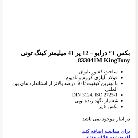
بکس 1″ درایو – 12 پر 41 میلیمتر کینگ تونی
833041M KingTony
ساخت کشور تایوان
فولاد آلیاژی کروم وانادیوم
با بهترین کیفیت تا 50 درصد بالاتر از استاندارد های بین
المللی
DIN 3124, ISO 2725-1
4 شیار نگهدارنده توپی
بکس 6 پر
در انبار موجود نمی باشد
برای مقایسه اضافه کنید
افزودن به علاقه مندی