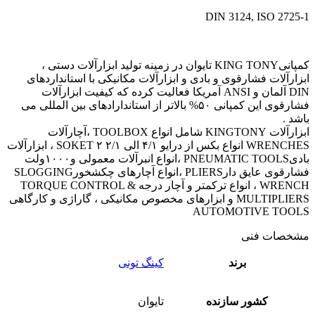
DIN 3124, ISO 2725-1
کمپانیKING TONY تایوان در زمینه تولید ابزارآلات دستی ،
ابزارآلات فشارقوی و بادی و ابزارآلات مکانیکی با استانداردهای
DIN آلمان و ANSI آمریکا فعالیت کرده که کیفیت ابزارآلات
فشارقوی این کمپانی ۵۰% بالاتر از استاندارادهای بین المللی می
باشد .
ابزارآلات KINGTONY شامل انواع TOOLBOX ،آچارآلات
WRENCHES انواع بکس از درایو ۴/۱ الی ۲/۱ ۲ SOKET ، ابزارآلات
بادیPNEUMATIC TOOLS ،انواع انبرآلات معمولی و۱۰۰۰ولت
فشارقوی عایق دارPLIERS ،انواع آچارهای چکشخورSLOGGING
WRENCH ، انواع ترکمتر و آچار درجه TORQUE CONTROL &
MULTIPLIERS و ابزارهای مخصوص مکانیکی ، گاراژی و کارگاهی
AUTOMOTIVE TOOLS
مشخصات فنی
برند
کینگ تونی
کشور سازنده
تایوان