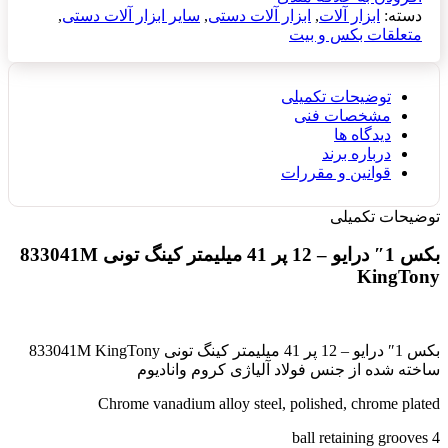
دسته:
ابزار آلات
,
ابزار آلات دستی
,
سایر ابزار آلات دستی
,
متعلقات بکس و بیت
توضیحات تکمیلی
مشخصات فنی
دیدگاه ها
درباره برند
قوانین و مقررات
توضیحات تکمیلی
بکس 1″ درایو – 12 پر 41 میلیمتر کینگ تونی 833041M
KingTony
بکس 1″ درایو – 12 پر 41 میلیمتر کینگ تونی 833041M KingTony
ساخته شده از جنس فولاد آلیاژی کروم وانادیوم
Chrome vanadium alloy steel, polished, chrome plated
4 ball retaining grooves