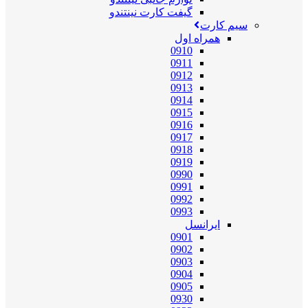
گیفت کارت نینتندو
سیم کارت
همراه اول
0910
0911
0912
0913
0914
0915
0916
0917
0918
0919
0990
0991
0992
0993
ایرانسل
0901
0902
0903
0904
0905
0930