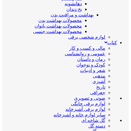
دهانشویه
نخ دندان
بهداشت و مراقبت بدن
محصولات بهداشت بدن
محصولات بهداشت بانوان
محصولات بهداشت جنسی
لوازم شخصی برقی
کتاب
مالی و کسب و کار
عمومی و روانشناسی
رمان و داستان
کودک و نوجوان
شعر و ادبیات
مذهبی
آشپزی
تاریخ
جغرافی
صوتی و تصویری
لوازم برقی خانگی
لوازم برقی آشپزخانه
سایر لوازم خانه و آشپزخانه
گل شاخه ای
دسته گل