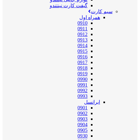
گیفت کارت نینتندو
سیم کارت
همراه اول
0910
0911
0912
0913
0914
0915
0916
0917
0918
0919
0990
0991
0992
0993
ایرانسل
0901
0902
0903
0904
0905
0930