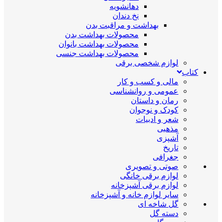
دهانشویه
نخ دندان
بهداشت و مراقبت بدن
محصولات بهداشت بدن
محصولات بهداشت بانوان
محصولات بهداشت جنسی
لوازم شخصی برقی
کتاب
مالی و کسب و کار
عمومی و روانشناسی
رمان و داستان
کودک و نوجوان
شعر و ادبیات
مذهبی
آشپزی
تاریخ
جغرافی
صوتی و تصویری
لوازم برقی خانگی
لوازم برقی آشپزخانه
سایر لوازم خانه و آشپزخانه
گل شاخه ای
دسته گل