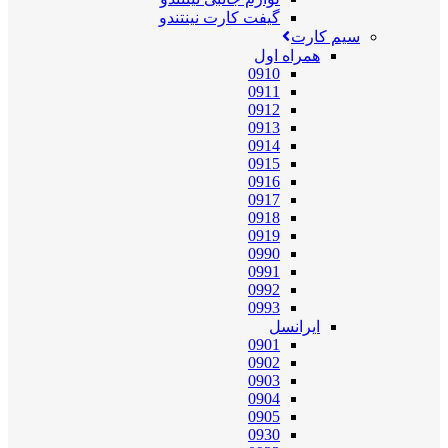
گیفت کارت نینتندو
سیم کارت
همراه اول
0910
0911
0912
0913
0914
0915
0916
0917
0918
0919
0990
0991
0992
0993
ایرانسل
0901
0902
0903
0904
0905
0930