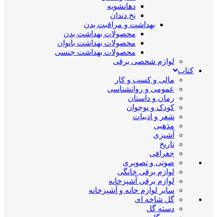
دهانشویه
نخ دندان
بهداشت و مراقبت بدن
محصولات بهداشت بدن
محصولات بهداشت بانوان
محصولات بهداشت جنسی
لوازم شخصی برقی
کتاب
مالی و کسب و کار
عمومی و روانشناسی
رمان و داستان
کودک و نوجوان
شعر و ادبیات
مذهبی
آشپزی
تاریخ
جغرافی
صوتی و تصویری
لوازم برقی خانگی
لوازم برقی آشپزخانه
سایر لوازم خانه و آشپزخانه
گل شاخه ای
دسته گل