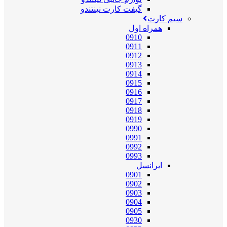
گیفت کارت نینتندو
سیم کارت
همراه اول
0910
0911
0912
0913
0914
0915
0916
0917
0918
0919
0990
0991
0992
0993
ایرانسل
0901
0902
0903
0904
0905
0930