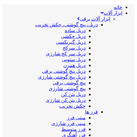
خانه
ابزار آلات
ابزار آلات برقی
دریل، پیچ گوشتی، چکش تخریب
دریل ساده
دریل چکشی
دریل گیربکسی
دریل سرکج
دریل سر کج شارژی
دریل ستونی
دریل همزن
دریل پیچ گوشتی برقی
دریل پیچ گوشتی شارژی
پیچ گوشتی برقی
پیچ گوشتی شارژی
دریل بتن کن
دریل بتن کن شارژی
چکش تخریب
فرز ها
مینی فرز
مینی فرز شارژی
فرز متوسط
فرز آهنگری