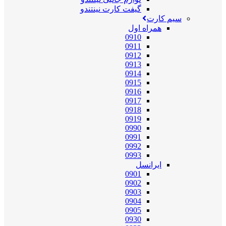
گیفت کارت نینتندو
سیم کارت
همراه اول
0910
0911
0912
0913
0914
0915
0916
0917
0918
0919
0990
0991
0992
0993
ایرانسل
0901
0902
0903
0904
0905
0930