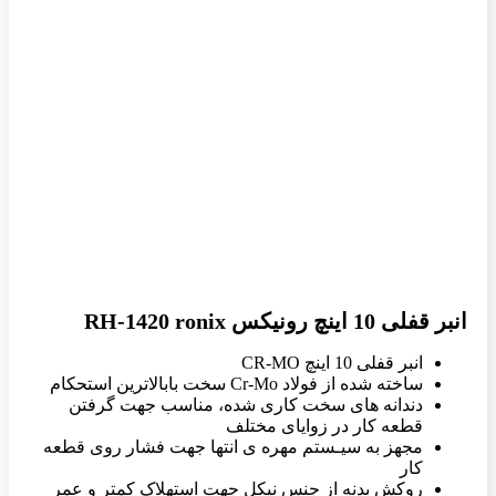
انبر قفلی 10 اینچ رونیکس RH-1420 ronix
انبر قفلی 10 اینچ CR-MO
ساخته شده از فولاد Cr-Mo سخت بابالاترین استحکام
دندانه های سخت کاری شده، مناسب جهت گرفتن
قطعه کار در زوایای مختلف
مجهز به سیـستم مهره ی انتها جهت فشار روی قطعه
کار
روکش بدنه از جنس نیکل جهت استهلاک کمتر و عمر