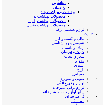
دهانشویه
نخ دندان
بهداشت و مراقبت بدن
محصولات بهداشت بدن
محصولات بهداشت بانوان
محصولات بهداشت جنسی
لوازم شخصی برقی
کتاب
مالی و کسب و کار
عمومی و روانشناسی
رمان و داستان
کودک و نوجوان
شعر و ادبیات
مذهبی
آشپزی
تاریخ
جغرافی
صوتی و تصویری
لوازم برقی خانگی
لوازم برقی آشپزخانه
سایر لوازم خانه و آشپزخانه
گل شاخه ای
دسته گل