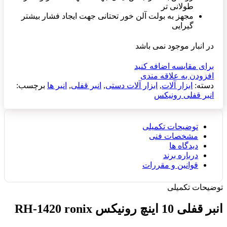
طولانی تر
مجهز به بولت آلن خور تحتانی جهت ایجاد فشار بیشتر
گیرایی
در انبار موجود نمی باشد
برای مقایسه اضافه کنید
افزودن به علاقه مندی
دسته:
ابزار آلات
,
ابزار آلات دستی
,
انبر قفلی
,
انبر ها
برچسب:
انبر قفلی رونیکس
توضیحات تکمیلی
مشخصات فنی
دیدگاه ها
درباره برند
قوانین و مقررات
توضیحات تکمیلی
انبر قفلی 10 اینچ رونیکس RH-1420 ronix