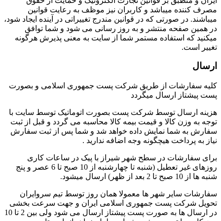
ایران و منطبق بر قوانین تجارت الکترونیک و حمایت از حقوق
مصرف کننده میباشد و کاربران نیز موظف به رعایت قوانین
میباشند. در صورتی که در قوانین مندرج تغییراتی در آینده ایجاد شود،
در همین صفحه منتشر و به روز رسانی می شود و شما توافق
میکنید که استفاده مستمر شما از سایت به معنی پذیرش هرگونه
تغییر است.
ارسال
کلیه سفارشات از طریق شرکت پست جمهوری اسلامی و بصورت
پست پیشتاز ارسال میگردد
هزینه ارسال توسط شرکت پست بصورت اتوماتیک توسط سایت با
توجه به وزن کالا و قیمت بیمه کالا محاسبه می گردد و قبل از ثبت
سفارش به شما نمایش داده خواهد شد و شما پس از ثبت سفارش
نیاز به پرداخت هیچگونه وجه اضافه ندارید .
برای سفارشات در سطح شهر شیراز با پیک در ساعات کاری
روزهای غیر تعطیل (شنبه تا چهارشنبه از 10 صبح تا 6 عصر و پنج
شنبه ها از 10 صبح تا 2 بعد از ظهر) ارسال میشود.
سفارشات سایر شهر ها معمولا همان روز توسط تیم سروایران
تحویل شرکت پست جمهوری اسلامی ایران و جهت سرعت بخشی
در ارسال ها به صورت پست پیشتاز ارسال می شود ولی بین 2 تا 10