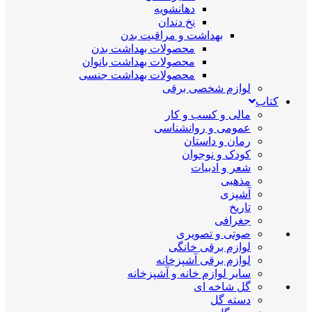
دهانشویه
نخ دندان
بهداشت و مراقبت بدن
محصولات بهداشت بدن
محصولات بهداشت بانوان
محصولات بهداشت جنسی
لوازم شخصی برقی
کتاب
مالی و کسب و کار
عمومی و روانشناسی
رمان و داستان
کودک و نوجوان
شعر و ادبیات
مذهبی
آشپزی
تاریخ
جغرافی
صوتی و تصویری
لوازم برقی خانگی
لوازم برقی آشپزخانه
سایر لوازم خانه و آشپزخانه
گل شاخه ای
دسته گل