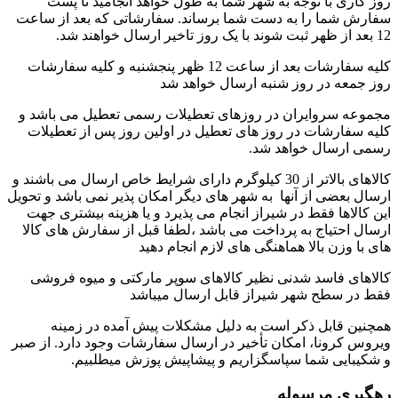
روز کاری با توجه به شهر شما به طول خواهد انجامید تا پست
سفارش شما را به دست شما برساند. سفارشاتی که بعد از ساعت
12 بعد از ظهر ثبت شوند با یک روز تاخیر ارسال خواهند شد.
کلیه سفارشات بعد از ساعت 12 ظهر پنجشنبه و کلیه سفارشات
روز جمعه در روز شنبه ارسال خواهد شد
مجموعه سروایران در روزهای تعطیلات رسمی تعطیل می باشد و
کلیه سفارشات در روز های تعطیل در اولین روز پس از تعطیلات
رسمی ارسال خواهد شد.
کالاهای بالاتر از 30 کیلوگرم دارای شرایط خاص ارسال می باشند و
ارسال بعضی از آنها به شهر های دیگر امکان پذیر نمی باشد و تحویل
این کالاها فقط در شیراز انجام می پذیرد و یا هزینه بیشتری جهت
ارسال احتیاج به پرداخت می باشد ،لطفا قبل از سفارش های کالا
های با وزن بالا هماهنگی های لازم انجام دهید
کالاهای فاسد شدنی نظیر کالاهای سوپر مارکتی و میوه فروشی
فقط در سطح شهر شیراز قابل ارسال میباشد
همچنین قابل ذکر است به دلیل مشکلات پیش آمده در زمینه
ویروس کرونا، امکان تأخیر در ارسال سفارشات وجود دارد. از صبر
و شکیبایی شما سپاسگزاریم و پیشاپیش پوزش میطلبیم.
رهگیری مرسوله