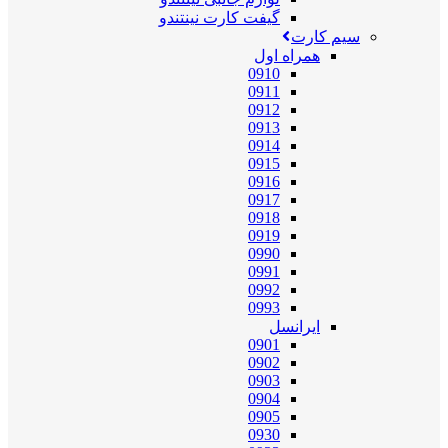
گیفت کارت نینتندو
سیم کارت
همراه اول
0910
0911
0912
0913
0914
0915
0916
0917
0918
0919
0990
0991
0992
0993
ایرانسل
0901
0902
0903
0904
0905
0930