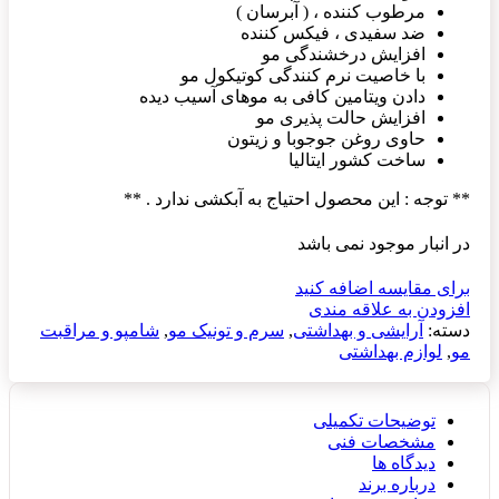
مرطوب کننده ، ( آبرسان )
ضد سفیدی ، فیکس کننده
افزایش درخشندگی مو
با خاصیت نرم کنندگی کوتیکول مو
دادن ویتامین کافی به موهای آسیب دیده
افزایش حالت پذیری مو
حاوی روغن جوجوبا و زیتون
ساخت کشور ایتالیا
** توجه : این محصول احتیاج به آبکشی ندارد . **
در انبار موجود نمی باشد
برای مقایسه اضافه کنید
افزودن به علاقه مندی
دسته:
آرایشی و بهداشتی
,
سرم و تونیک مو
,
شامپو و مراقبت
مو
,
لوازم بهداشتی
توضیحات تکمیلی
مشخصات فنی
دیدگاه ها
درباره برند