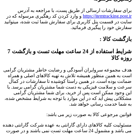
برای سفارشات ارسالی از طریق پست، با مراجعه به آدرس
https://itemtracking.post.ir
و وارد کردن کد رهگیری مرسوله که در
سایت در قسمت پنل کاربری برای سفارش شما ثبت شده، میتوانید
سفارش خود را پیگیری فرمائید.
بازگشت کالا :
شرایط استفاده از 24 ساعت مهلت تست و بازگشت 7
روزه کالا
هدف مجموعه سروایران آسودگی و رضایت خاطر مشتریان گرامی
است به همین منظور همیشه تلاش به تهیه کالاهای اصلی و همراه
ضمانت بوده است. در همین راستا کوشیده تا سفارشات در کمال
سرعت و سلامت فیزیکی به دست شما مشتریان گرامی برسد. با
این وجود ممکن است پس از خرید، برای شما مشتریان گرامی
مشکلاتی پیش آید که در این موارد با توجه به شرایط مشخص شده،
به شما خدمت رسانی خواهد شد.
قوانین مرجوعی کالا به صورت زیر می باشد:
مسئولیت کلیه کالاهای دارای گارانتی به عهده شرکت گارانتی دهنده
می باشد و مشمول 24 ساعت مهلت تست نمی باشند و در صورت