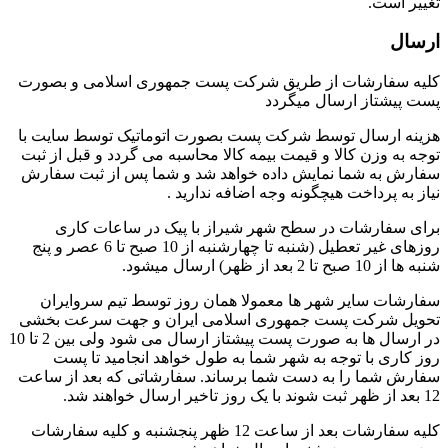
تغییر است.
ارسال
کلیه سفارشات از طریق شرکت پست جمهوری اسلامی و بصورت
پست پیشتاز ارسال میگردد
هزینه ارسال توسط شرکت پست بصورت اتوماتیک توسط سایت با
توجه به وزن کالا و قیمت بیمه کالا محاسبه می گردد و قبل از ثبت
سفارش به شما نمایش داده خواهد شد و شما پس از ثبت سفارش
نیاز به پرداخت هیچگونه وجه اضافه ندارید .
برای سفارشات در سطح شهر شیراز با پیک در ساعات کاری
روزهای غیر تعطیل (شنبه تا چهارشنبه از 10 صبح تا 6 عصر و پنج
شنبه ها از 10 صبح تا 2 بعد از ظهر) ارسال میشود.
سفارشات سایر شهر ها معمولا همان روز توسط تیم سروایران
تحویل شرکت پست جمهوری اسلامی ایران و جهت سرعت بخشی
در ارسال ها به صورت پست پیشتاز ارسال می شود ولی بین 2 تا 10
روز کاری با توجه به شهر شما به طول خواهد انجامید تا پست
سفارش شما را به دست شما برساند. سفارشاتی که بعد از ساعت
12 بعد از ظهر ثبت شوند با یک روز تاخیر ارسال خواهند شد.
کلیه سفارشات بعد از ساعت 12 ظهر پنجشنبه و کلیه سفارشات