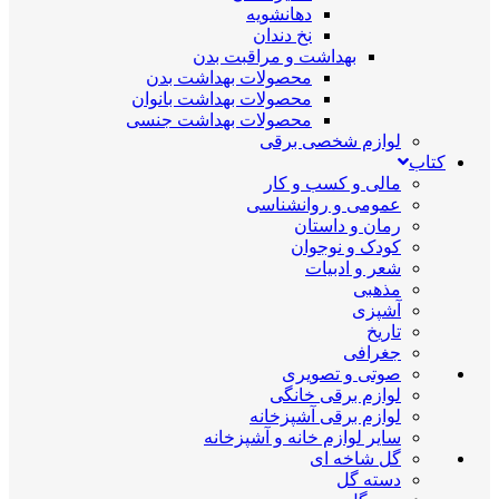
دهانشویه
نخ دندان
بهداشت و مراقبت بدن
محصولات بهداشت بدن
محصولات بهداشت بانوان
محصولات بهداشت جنسی
لوازم شخصی برقی
کتاب
مالی و کسب و کار
عمومی و روانشناسی
رمان و داستان
کودک و نوجوان
شعر و ادبیات
مذهبی
آشپزی
تاریخ
جغرافی
صوتی و تصویری
لوازم برقی خانگی
لوازم برقی آشپزخانه
سایر لوازم خانه و آشپزخانه
گل شاخه ای
دسته گل