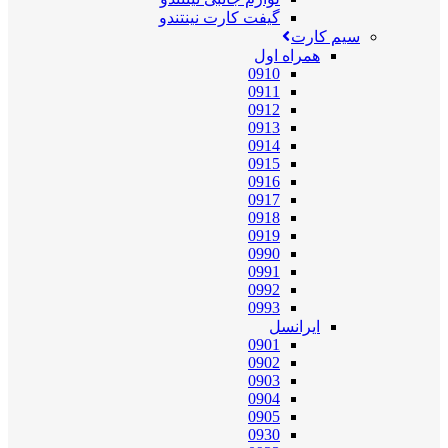
گیفت کارت نینتندو
سیم کارت
همراه اول
0910
0911
0912
0913
0914
0915
0916
0917
0918
0919
0990
0991
0992
0993
ایرانسل
0901
0902
0903
0904
0905
0930