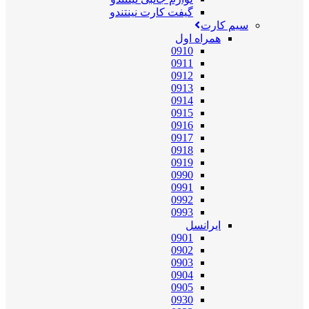
گیفت کارت نینتندو
سیم کارت
همراه اول
0910
0911
0912
0913
0914
0915
0916
0917
0918
0919
0990
0991
0992
0993
ایرانسل
0901
0902
0903
0904
0905
0930