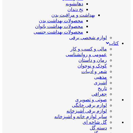
دهانشویه
نخ دندان
بهداشت و مراقبت بدن
محصولات بهداشت بدن
محصولات بهداشت بانوان
محصولات بهداشت جنسی
لوازم شخصی برقی
کتاب
مالی و کسب و کار
عمومی و روانشناسی
رمان و داستان
کودک و نوجوان
شعر و ادبیات
مذهبی
آشپزی
تاریخ
جغرافی
صوتی و تصویری
لوازم برقی خانگی
لوازم برقی آشپزخانه
سایر لوازم خانه و آشپزخانه
گل شاخه ای
دسته گل