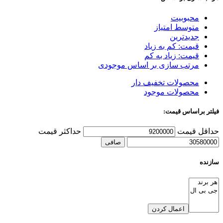
محبوبیت
متوسط امتیاز
جدیدترین
قیمت: کم به زیاد
قیمت: زیاد به کم
مرتب سازی بر اساس موجودی
محصولات تخفیف دار
محصولات موجود
فیلتر براساس قیمت:
حداقل قیمت
حداكثر قيمت
صافی
سازنده
اعمال کردن