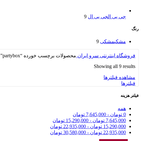
جی بی ال
جی بی ال
9
رنگ
مشکی
مشکی
9
فروشگاه اینترنتی سرو ایران
محصولات برچسب خورده “partybox”
Showing all 9 results
مشاهده فیلترها
فیلترها
فیلتر هزینه
همه
0
تومان
-
7,645,000
تومان
7,645,000
تومان
-
15,290,000
تومان
15,290,000
تومان
-
22,935,000
تومان
22,935,000
تومان
-
30,580,000
تومان