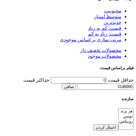
محبوبیت
متوسط امتیاز
جدیدترین
قیمت: کم به زیاد
قیمت: زیاد به کم
مرتب سازی بر اساس موجودی
محصولات تخفیف دار
محصولات موجود
فیلتر براساس قیمت:
حداقل قیمت
حداكثر قيمت
صافی
سازنده
اعمال کردن