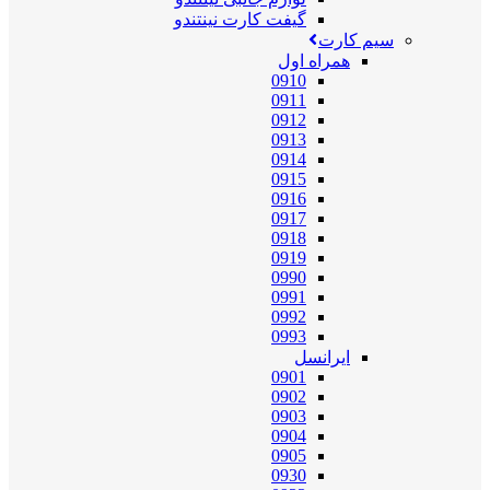
گیفت کارت نینتندو
سیم کارت
همراه اول
0910
0911
0912
0913
0914
0915
0916
0917
0918
0919
0990
0991
0992
0993
ایرانسل
0901
0902
0903
0904
0905
0930