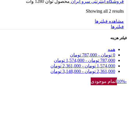
فروشگاه اینترنتی سرو ایران
محصول توان
1280 وات
Showing all 2 results
مشاهده فیلترها
فیلترها
فیلتر هزینه
همه
0
تومان
-
787,000
تومان
787,000
تومان
-
1,574,000
تومان
1,574,000
تومان
-
2,361,000
تومان
2,361,000
تومان
-
3,148,000
تومان
-10%
اتمام موجودی