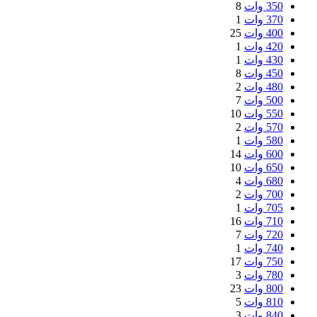
350 وات
8
370 وات
1
400 وات
25
420 وات
1
430 وات
1
450 وات
8
480 وات
2
500 وات
7
550 وات
10
570 وات
2
580 وات
1
600 وات
14
650 وات
10
680 وات
4
700 وات
2
705 وات
1
710 وات
16
720 وات
7
740 وات
1
750 وات
17
780 وات
3
800 وات
23
810 وات
5
840 وات
3