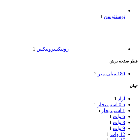
توسن
توسن
1
رونیکس
رونیکس
1
قطر صفحه برش
180 میلی متر
2
توان
آزاد
1
0.5 اسب بخار
1
1 اسب بخار
5
6 وات
1
8 وات
1
9 وات
1
12 وات
1