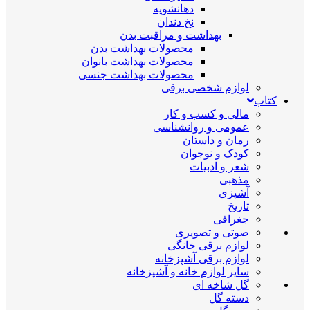
دهانشویه
نخ دندان
بهداشت و مراقبت بدن
محصولات بهداشت بدن
محصولات بهداشت بانوان
محصولات بهداشت جنسی
لوازم شخصی برقی
کتاب
مالی و کسب و کار
عمومی و روانشناسی
رمان و داستان
کودک و نوجوان
شعر و ادبیات
مذهبی
آشپزی
تاریخ
جغرافی
صوتی و تصویری
لوازم برقی خانگی
لوازم برقی آشپزخانه
سایر لوازم خانه و آشپزخانه
گل شاخه ای
دسته گل